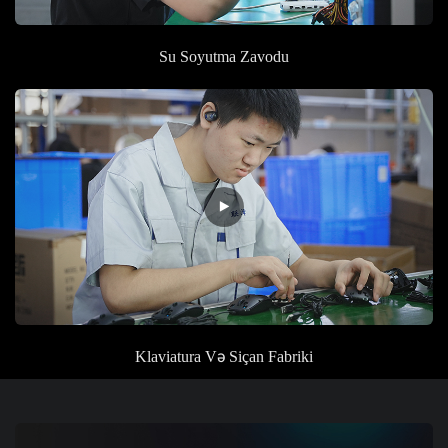
Su Soyutma
Zavodu
Klaviatura Və Siçan
Fabriki