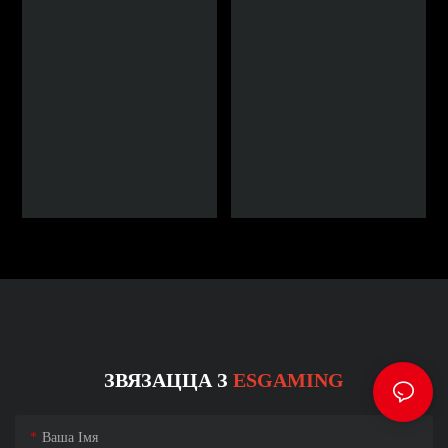
ЗВЯЗАЦЦА З
ESGAMING
Ваша Імя