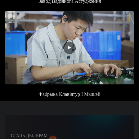
Завод
Вадзянога Астуджэння
Фабрыка
Клавіятур І Мышэй
СТАЦЬ ДЫЛЕРАМ