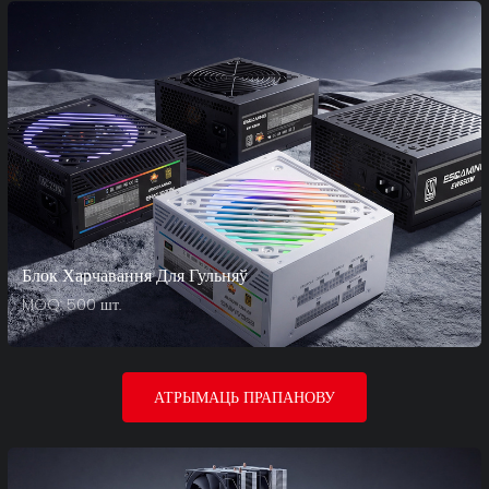
Блок Харчавання Для Гульняў
MOQ: 500 шт.
АТРЫМАЦЬ ПРАПАНОВУ