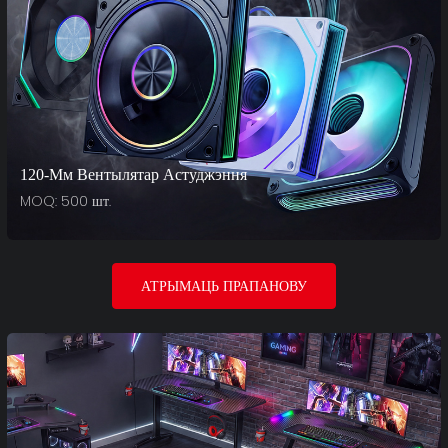
120-Мм Вентылятар Астуджэння
MOQ: 500 шт.
АТРЫМАЦЬ ПРАПАНОВУ