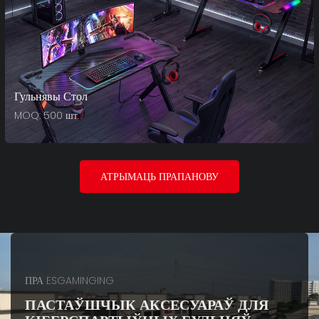
Гульнявы ​​стол
MOQ: 500 шт.
АТРЫМАЦЬ ПРАПАНОВУ
ПРА ESGAMINGING
ПАСТАЎШЧЫК АКСЕСУАРАЎ ДЛЯ