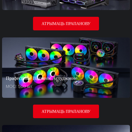
АТРЫМАЦЬ ПРАПАНОВУ
Прафесійнае Вадзяное Астуджэнне
MOQ: 500 шт.
АТРЫМАЦЬ ПРАПАНОВУ