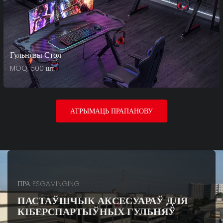
Гульнявы ​​стол
MOQ: 500 шт.
АТРЫМАЦЬ ПРАПАНОВУ
ПРА ESGAMINGING
ПАСТАЎШЧЫК АКСЕСУАРАЎ ДЛЯ
КІБЕРСПАРТЫЎНЫХ ГУЛЬНЯЎ