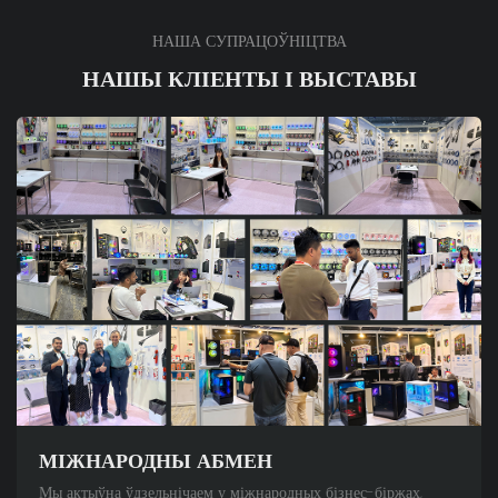
НАША СУПРАЦОЎНІЦТВА
НАШЫ КЛІЕНТЫ І ВЫСТАВЫ
МІЖНАРОДНЫ АБМЕН
Мы актыўна ўдзельнічаем у міжнародных бізнес-біржах,