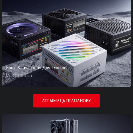
Блок Харчавання Для Гульняў
MOQ: 500 шт.
АТРЫМАЦЬ ПРАПАНОВУ