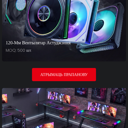
120-Мм Вентылятар Астуджэння
MOQ: 500 шт.
АТРЫМАЦЬ ПРАПАНОВУ