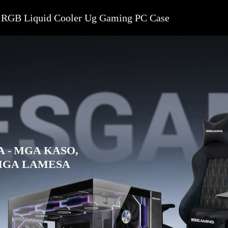
 RGB Liquid Cooler Ug Gaming PC Case
 - MGA KASO,
 MGA LAMESA