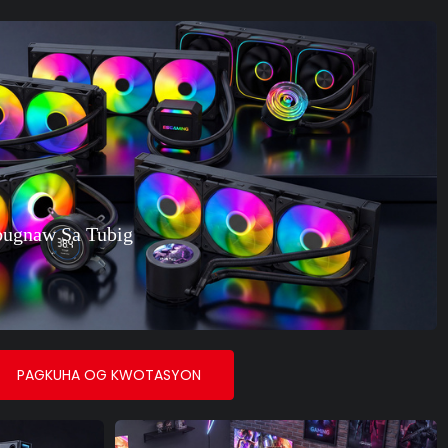
bugnaw Sa Tubig
PAGKUHA OG KWOTASYON