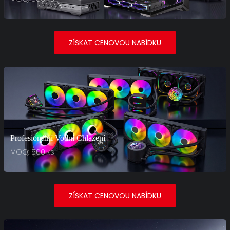
ZÍSKAT CENOVOU NABÍDKU
Profesionální Vodní Chlazení
MOQ: 500 ks
ZÍSKAT CENOVOU NABÍDKU