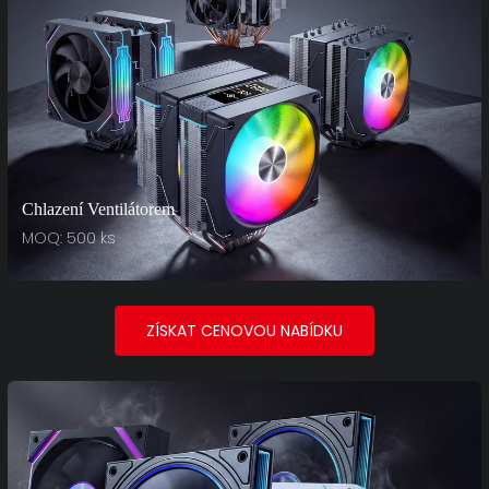
Chlazení Ventilátorem
MOQ: 500 ks
ZÍSKAT CENOVOU NABÍDKU