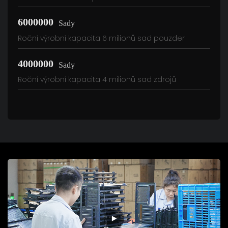
6000000
Sady
Roční výrobní kapacita 6 milionů sad pouzder
4000000
Sady
Roční výrobní kapacita 4 milionů sad zdrojů