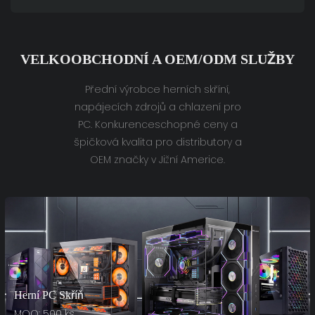
VELKOOBCHODNÍ A OEM/ODM SLUŽBY
Přední výrobce herních skříní,
napájecích zdrojů a chlazení pro
PC. Konkurenceschopné ceny a
špičková kvalita pro distributory a
OEM značky v Jižní Americe.
Herní PC Skříň
MOQ: 500 ks