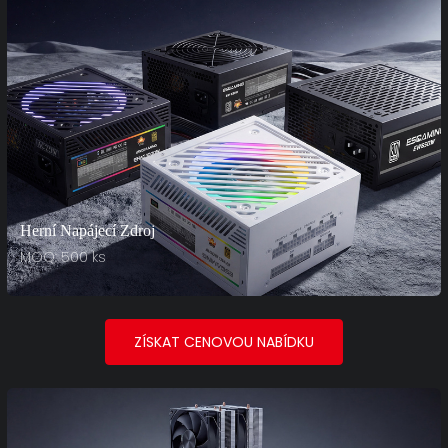
Herní Napájecí Zdroj
MOQ: 500 ks
ZÍSKAT CENOVOU NABÍDKU