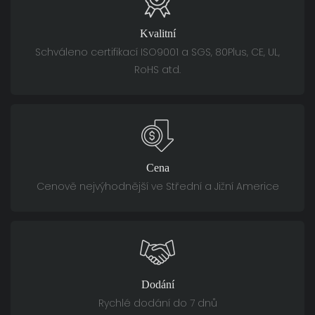
Kvalitní
Schváleno certifikací ISO9001 a SGS, 80Plus, CE, UL,
RoHS atd.
Cena
Cenově nejvýhodnější ve Střední a Jižní Americe
Dodání
Rychlé dodání do 7 dnů