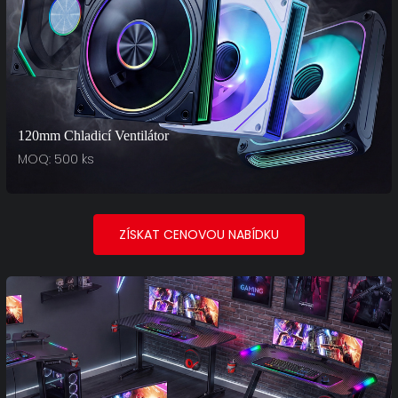
120mm Chladicí Ventilátor
MOQ: 500 ks
ZÍSKAT CENOVOU NABÍDKU