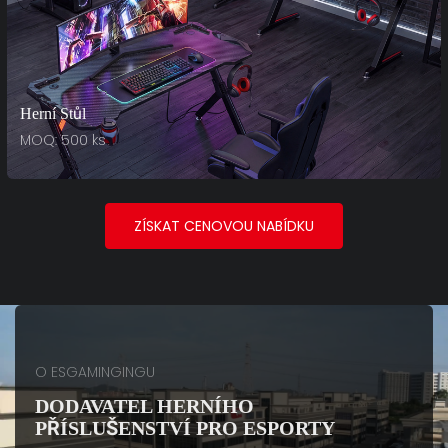
Herní Stůl
MOQ: 500 ks
ZÍSKAT CENOVOU NABÍDKU
O ESGAMINGINGU
DODAVATEL HERNÍHO
PŘÍSLUŠENSTVÍ PRO ESPORTY