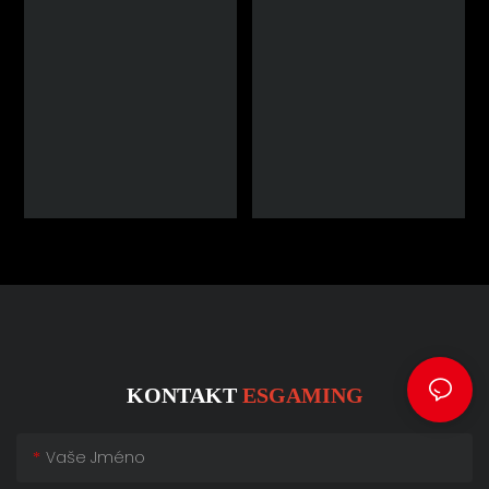
KONTAKT
ESGAMING
Vaše Jméno