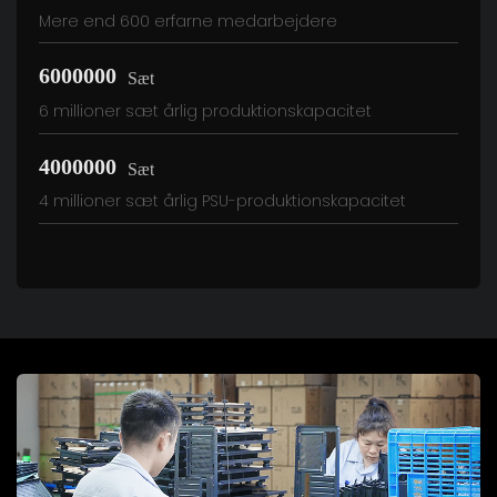
Mere end 600 erfarne medarbejdere
6000000
Sæt
6 millioner sæt årlig produktionskapacitet
4000000
Sæt
4 millioner sæt årlig PSU-produktionskapacitet