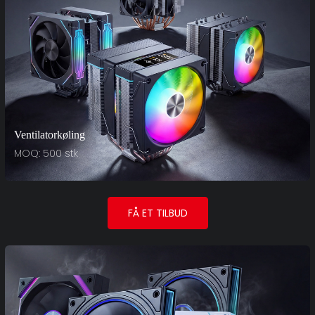
Ventilatorkøling
MOQ: 500 stk
FÅ ET TILBUD