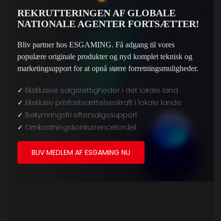
REKRUTTERINGEN AF ​​GLOBALE
NATIONALE AGENTER FORTSÆTTER!
Bliv partner hos ESGAMING. Få adgang til vores
populære originale produkter og nyd komplet teknisk og
marketingsupport for at opnå større forretningsmuligheder.
✓
Eksklusive salgsrettigheder i det lokale land
✓
Eksklusiv prisfastsættelseskraft i lokale lande
✓
Bekymringsfri eftersalgssupport
✓
Omkostningskonkurrencefordel
BLIV MEDLEM AF ESGAMING NU