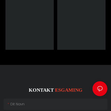
KONTAKT
ESGAMING
Dit Navn