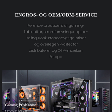
ENGROS- OG OEM/ODM-SERVICE
Førende producent af gaming-
kabinetter, strømforsyninger og pc-
køling. Konkurrencedygtige priser
og overlegen kvalitet for
distributører og OEM-mærker i
Europa.
Gaming PC-Kabinet
MOQ: 500 stk