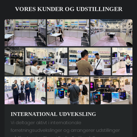
VORES KUNDER OG UDSTILLINGER
INTERNATIONAL UDVEKSLING
Vi deltager aktivt i internationale
forretningsudvekslinger og arrangerer udstillinger