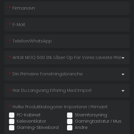
Firmanavn
E-Mail.
Telefon/whatsApp
Antal: MOQ 500 Stk. Låser Op For Vores Laveste Pris!
Din Primære Forretningsbranche
Har Du Langvarig Erfaring Med Import
Hvilke Produktkategorier Importerer I Primært
PC-Kabinet
Strømforsyning
Køleventilator
Gamingtastatur / Mus
Gaming-Skrivebord
Andre