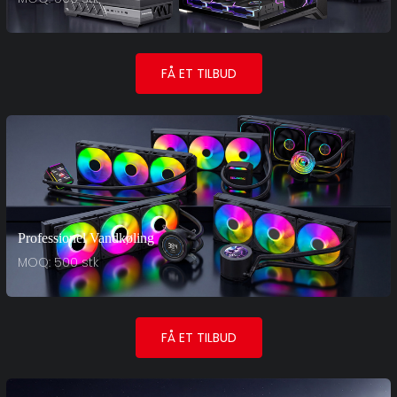
FÅ ET TILBUD
Professionel Vandkøling
MOQ: 500 stk
FÅ ET TILBUD