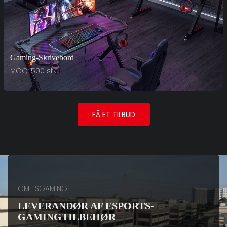
Gaming-Skrivebord
MOQ: 500 stk
FÅ ET TILBUD
OM ESGAMING
LEVERANDØR AF ESPORTS-
GAMINGTILBEHØR