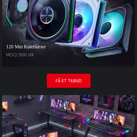
120 Mm Køleblæser
MOQ: 500 stk
FÅ ET TILBUD