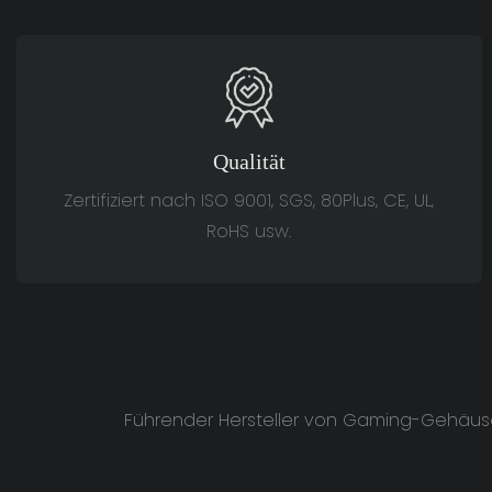
Qualität
Zertifiziert nach ISO 9001, SGS, 80Plus, CE, UL,
RoHS usw.
Führender Hersteller von Gaming-Gehäusen