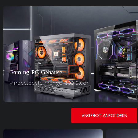
Gaming-PC-Gehäuse
Mindestbestellmenge: 500 Stück
ANGEBOT ANFORDERN