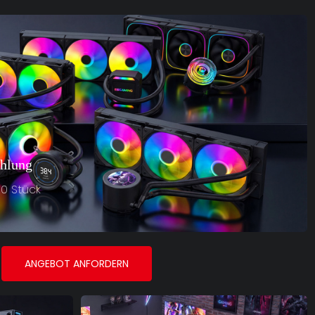
ühlung
0 Stück
ANGEBOT ANFORDERN