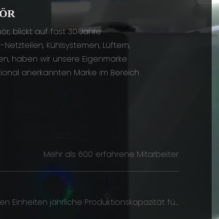
HÖR
, blickt auf fast 30 Jahre
Netzteilen, Kühlsystemen, Lüftern,
en, haben wir unsere Eigenmarke
tional anerkannten Marke im Bereich
Mehr als 600 erfahrene Mitarbeiter
nen Einheiten jährliche Produktionskapazität für
Stromversorgungsgeräte