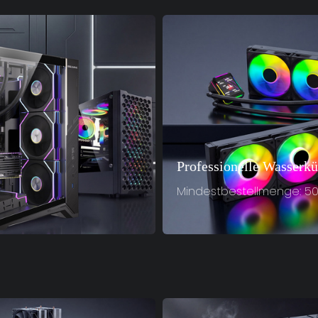
Professionelle Wasserk
Mindestbestellmenge: 50