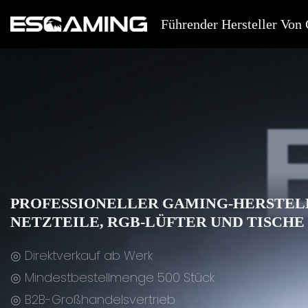
Führender Hersteller Vo
PROFESSIONELLER GAMING-HERSTELL
NETZTEILE, RGB-LÜFTER UND TISCHE
◎ Direktverkauf ab Werk
◎ Mindestbestellmenge 500 Stück
◎ B2B-Großhandelsvertrieb