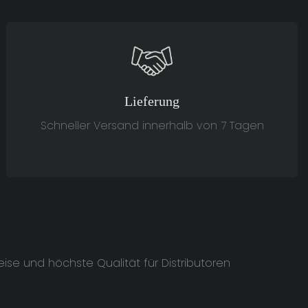
Lieferung
Schneller Versand innerhalb von 7 Tagen
se und höchste Qualität für Distributoren