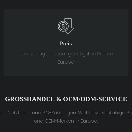
Preis
Hochwertig und zum günstigsten Preis in
Europa
GROSSHANDEL & OEM/ODM-SERVICE
, Netzteilen und PC-Kühlungen. Wettbewerbsfähige Prei
und OEM-Marken in Europa.