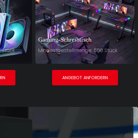
Gaming-Schreibtisch
 Stück
Mindestbestellmenge: 500 Stück
RN
ANGEBOT ANFORDERN