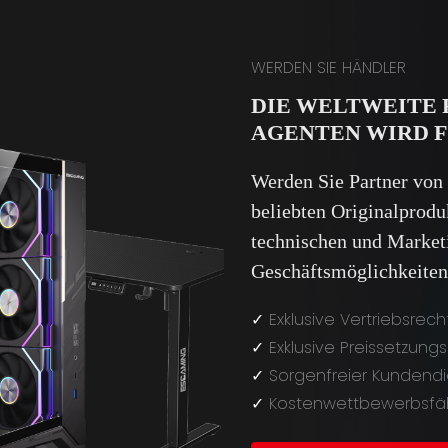
WERDEN SIE HÄNDLER
DIE WELTWEITE
AGENTEN WIRD 
Werden Sie Partner von
beliebten Originalprodu
technischen und Market
Geschäftsmöglichkeiten
✓
Exklusive Vertriebsrech
✓
Exklusive Preissetzung
✓
Sorgenfreier Kundendi
✓
Kostenwettbewerbsfähi