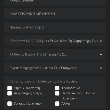
Όνομα Εταιρείας
ΗΛΕΚΤΡΟΝΙΚΗ ΔΙΕΥΘΥΝΣΗ
Τηλέφωνο/whatsapp
Ποσότητα: MOQ 500pcs Ξεκλειδώνει Τη Χαμηλότερη Τιμή Μας!
Ο Κύριος Κλάδος Της Επιχείρησής Σας
Έχετε Μακροχρόνια Εμπειρία Στις Εισαγωγές;
Ποιες Κατηγορίες Προϊόντων Εισάγετε Κυρίως
Θήκη Υπολογιστή
Τροφοδοτικό
Ανεμιστήρας Ψύξης
Πληκτρολόγιο / Ποντίκι
Παιχνιδιών
Γραφείο Παιχνιδιών
Άλλοι