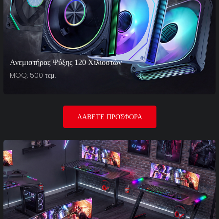
Ανεμιστήρας Ψύξης 120 Χιλιοστών
MOQ: 500 τεμ.
ΛΆΒΕΤΕ ΠΡΟΣΦΟΡΆ