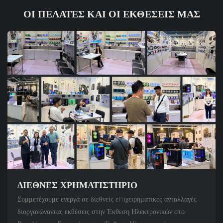
ΟΙ ΠΕΛΆΤΕΣ ΚΑΙ ΟΙ ΕΚΘΈΣΕΙΣ ΜΑΣ
ΔΙΕΘΝΈΣ ΧΡΗΜΑΤΙΣΤΉΡΙΟ
Συμμετέχουμε ενεργά σε διεθνείς επιχειρηματικές ανταλλαγές,
διοργανώνοντας εκθέσεις στην Έκθεση Ηλεκτρονικών στο