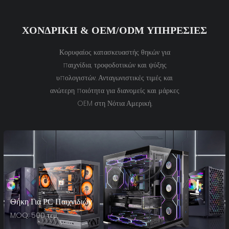
ΧΟΝΔΡΙΚΉ & OEM/ODM ΥΠΗΡΕΣΊΕΣ
Κορυφαίος κατασκευαστής θηκών για
παιχνίδια, τροφοδοτικών και ψύξης
υπολογιστών. Ανταγωνιστικές τιμές και
ανώτερη ποιότητα για διανομείς και μάρκες
OEM στη Νότια Αμερική.
Θήκη Για PC Παιχνιδιών
MOQ: 500 τεμ.