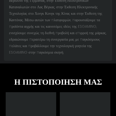
Βερολίνο της Γερμανίας, στην Έκθεση Ηλεκτρονικών
Καταναλωτών στο Λας Βέγκας, στην Έκθεση Ηλεκτρονικής
Τεχνολογίας στο Χονγκ Κονγκ της Κίνας και στην Έκθεση της
Καντόνας. Μέσω αυτών των πλατφορμών, παρουσιάζουμε τα
προϊόντα αιχμής και τις καινοτόμες ιδέες της ESGAMING,
ενισχύουμε συνεχώς τη διεθνή προβολή και επιρροή της μάρκας,
εδραιώνουμε περαιτέρω τη συνεργασία μας με παγκόσμιους
πελάτες και προβάλλουμε την τεχνολογική γοητεία της
ESGAMING στην παγκόσμια σκηνή.
Η ΠΙΣΤΟΠΟΊΗΣΉ ΜΑΣ