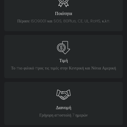
Ποιότητα
Πέρασε ISO9001 και SGS, 80Plus, CE, UL, RoHS, κ.λπ.
Τιμή
Το πιο φιλικό προς τις τιμές στην Κεντρική και Νότια Αμερική
Διανομή
Γρήγορη αποστολή 7 ημερών