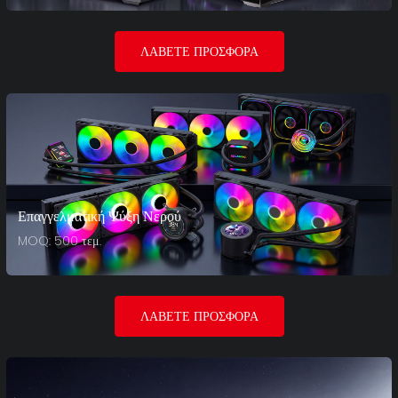
ΛΆΒΕΤΕ ΠΡΟΣΦΟΡΆ
Επαγγελματική Ψύξη Νερού
MOQ: 500 τεμ.
ΛΆΒΕΤΕ ΠΡΟΣΦΟΡΆ