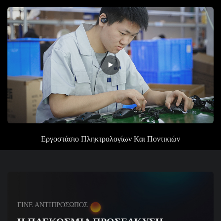
Εργοστάσιο
Πληκτρολογίων Και Ποντικιών
ΓΙΝΕ ΑΝΤΙΠΡΟΣΩΠΟΣ