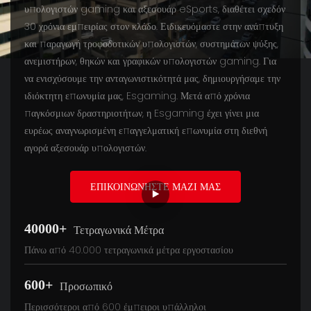
υπολογιστών gaming και αξεσουάρ eSports, διαθέτει σχεδόν
30 χρόνια εμπειρίας στον κλάδο. Ειδικευόμαστε στην ανάπτυξη
και παραγωγή τροφοδοτικών υπολογιστών, συστημάτων ψύξης,
ανεμιστήρων, θηκών και γραφικών υπολογιστών gaming. Για
να ενισχύσουμε την ανταγωνιστικότητά μας, δημιουργήσαμε την
ιδιόκτητη επωνυμία μας, Esgaming. Μετά από χρόνια
παγκόσμιων δραστηριοτήτων, η Esgaming έχει γίνει μια
ευρέως αναγνωρισμένη επαγγελματική επωνυμία στη διεθνή
αγορά αξεσουάρ υπολογιστών.
ΕΠΙΚΟΙΝΩΝΉΣΤΕ ΜΑΖΊ ΜΑΣ
40000+
Τετραγωνικά Μέτρα
Πάνω από 40.000 τετραγωνικά μέτρα εργοστασίου
600+
Προσωπικό
Περισσότεροι από 600 έμπειροι υπάλληλοι