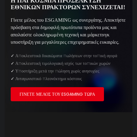
Η ΠΑΓΚΌΣΜΙΑ ΠΡΟΣΈΛΚΥΣΗ
ΕΘΝΙΚΏΝ ΠΡΆΚΤΟΡΩΝ ΣΥΝΕΧΊΖΕΤΑΙ!
Γίνετε μέλος του ESGAMING ως συνεργάτης. Αποκτήστε
πρόσβαση στα δημοφιλή πρωτότυπα προϊόντα μας και
απολαύστε ολοκληρωμένη τεχνική και μάρκετινγκ
υποστήριξη για μεγαλύτερες επιχειρηματικές ευκαιρίες.
✓
Αποκλειστικά δικαιώματα πωλήσεων στην τοπική αγορά
✓
Αποκλειστική τιμολογιακή ισχύς των τοπικών χωρών
✓
Υποστήριξη μετά την πώληση χωρίς ανησυχίες
✓
Ανταγωνιστικό πλεονέκτημα κόστους
ΓΊΝΕΤΕ ΜΈΛΟΣ ΤΟΥ ESGAMING ΤΏΡΑ