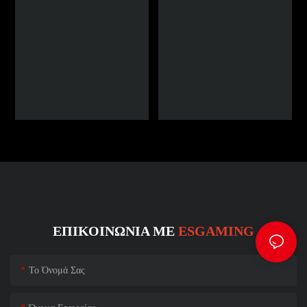
ΕΠΙΚΟΙΝΩΝΊΑ ΜΕ
ESGAMING
Το Όνομά Σας