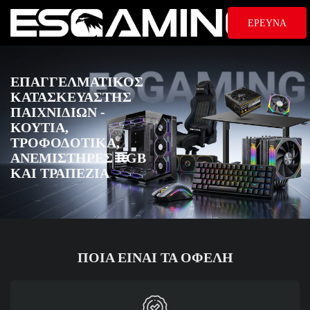
ΕΡΕΥΝΑ
ΕΠΑΓΓΕΛΜΑΤΙΚΌΣ
ΚΑΤΑΣΚΕΥΑΣΤΉΣ
ΠΑΙΧΝΙΔΙΏΝ -
ΚΟΥΤΙΆ,
ΤΡΟΦΟΔΟΤΙΚΆ,
ΑΝΕΜΙΣΤΉΡΕΣ RGB
ΚΑΙ ΤΡΑΠΈΖΙΑ
ΠΟΙΑ ΕΊΝΑΙ ΤΑ ΟΦΈΛΗ