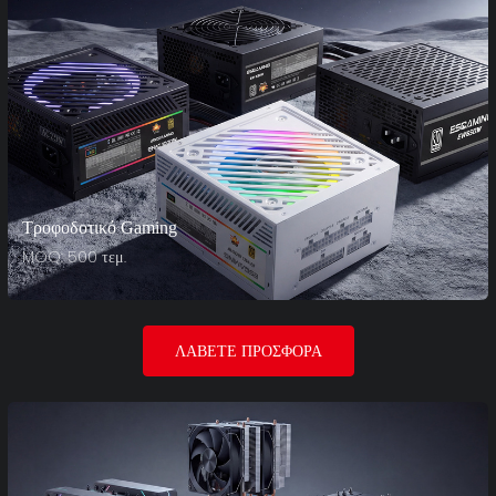
Τροφοδοτικό Gaming
MOQ: 500 τεμ.
ΛΆΒΕΤΕ ΠΡΟΣΦΟΡΆ