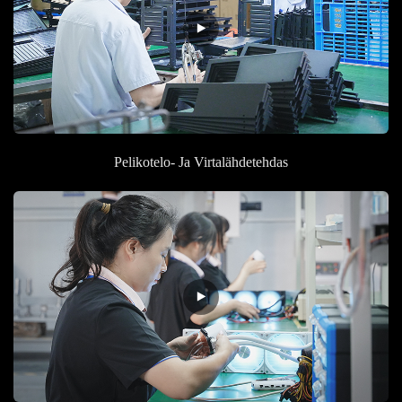
Pelikotelo- Ja Virtalähdetehdas