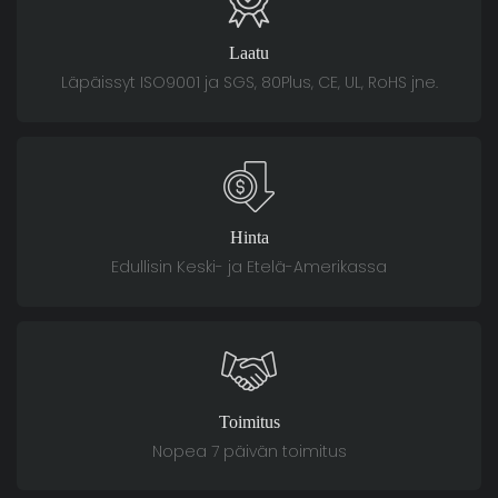
Laatu
Läpäissyt ISO9001 ja SGS, 80Plus, CE, UL, RoHS jne.
Hinta
Edullisin Keski- ja Etelä-Amerikassa
Toimitus
Nopea 7 päivän toimitus