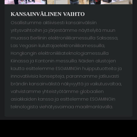
KANSAINVÄLINEN VAIHTO
Osallistumme aktiivisesti kansainvälisiin
yritysvaihtoihin ja järjestämme näyttelyitä muun
muassa Berliinin elektroniikkamessuilla Saksassa,
Las Vegasin kuluttajaelektroniikkamessuilla,
Hongkongin elektroniikkateknologiamessuilla
Kiinassa ja Kantonin messuilla. Näiden alustojen
kautta esittelemme ESGAMINGin huipputuotteita ja
innovatiivisia konsepteja, parannamme jatkuvasti
brändin kansainvälistä näkyvyyttä ja vaikutusvaltaa,
vahvistamme yhteistyötämme globaalien
asiakkaiden kanssa ja esittelemme ESGAMINGin
teknologista viehätysvoimaa maailmanlavalla.