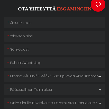
OTA YHTEYTTÄ
ESGAMINGIIN
Sinun Nimesi
Yrityksen Nimi
Sähköposti
Puhelin/WhatsApp
Määrä: VÄHIMMÄISMÄÄRÄ 500 Kpl Avaa Alhaisimman Hintamme!
Pääasiallinen Toimialasi
Onko Sinulla Pitkäaikaista Kokemusta Tuontialalta?