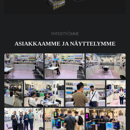
YHTEISTYÖMME
ASIAKKAAMME JA NÄYTTELYMME