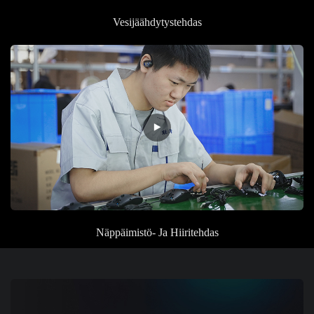
Vesijäähdytystehdas
Näppäimistö- Ja
Hiiritehdas