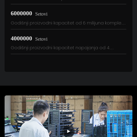
6000000
Setovi
Godišnji proizvodni kapacitet od 6 milijuna kompleta
kutija
4000000
Setovi
Godišnji proizvodni kapacitet napajanja od 4
milijuna kompleta