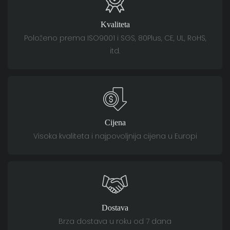
Kvaliteta
Položeno prema ISO9001 i SGS, 80Plus, CE, UL, RoHS,
itd.
Cijena
Visoka kvaliteta i najpovoljnija cijena u Europi
Dostava
Brza dostava u roku od 7 dana