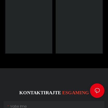
KONTAKTIRAJTE
ESGAMING
Vaše Ime