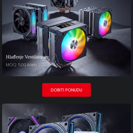
Hlađenje Ventilatorom
MOQ: 500 kom
DOBITI PONUDU