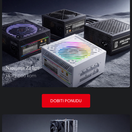
Napajanje Za Igre
MOQ: 500 kom
DOBITI PONUDU