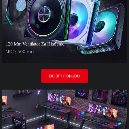
120 Mm Ventilator Za Hlađenje
MOQ: 500 kom
DOBITI PONUDU