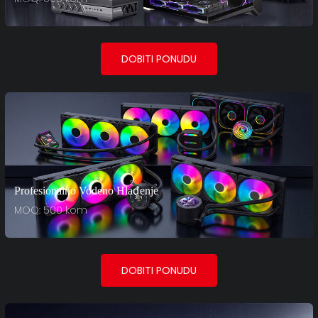
DOBITI PONUDU
Profesionalno Vodeno Hlađenje
MOQ: 500 kom
DOBITI PONUDU