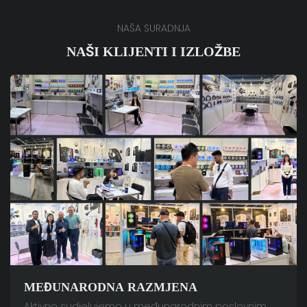
NAŠA SURADNJA
NAŠI KLIJENTI I IZLOŽBE
MEĐUNARODNA RAZMJENA
Aktivno sudjelujemo u međunarodnim poslovnim