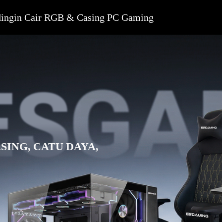
dingin Cair RGB & Casing PC Gaming
SING, CATU DAYA,