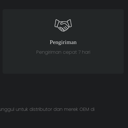
Pengiriman
Pengiriman cepat 7 hari
nggul untuk distributor dan merek OEM di