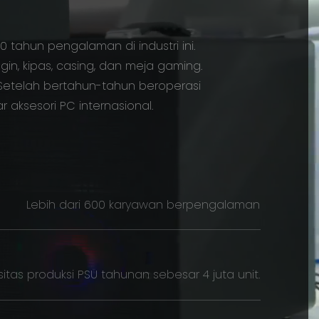
tahun pengalaman di industri ini.
n, kipas, casing, dan meja gaming.
. Setelah bertahun-tahun beroperasi
 aksesori PC internasional.
Lebih dari 600 karyawan berpengalaman
itas produksi PSU tahunan sebesar 4 juta unit.