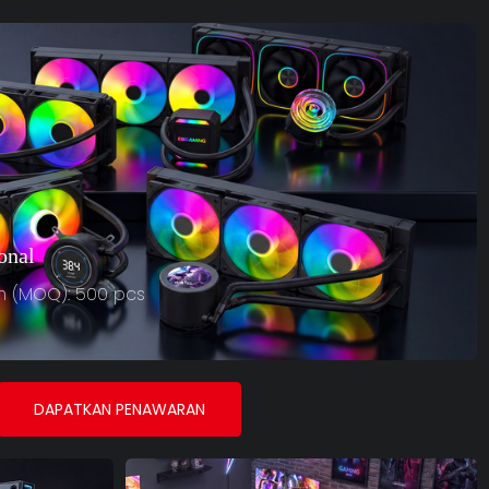
onal
 (MOQ): 500 pcs
DAPATKAN PENAWARAN