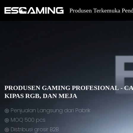
Produsen Terkemuka Pen
PRODUSEN GAMING PROFESIONAL - CA
KIPAS RGB, DAN MEJA
◎ Penjualan Langsung dari Pabrik
◎ MOQ 500 pcs
◎ Distribusi grosir B2B