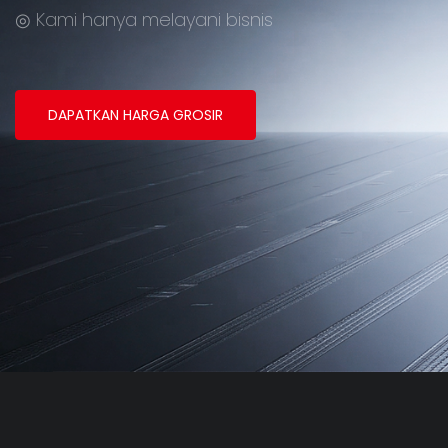
◎ Kami hanya melayani bisnis
DAPATKAN HARGA GROSIR