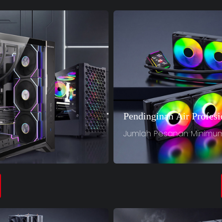
Pendinginan Air Profesi
Jumlah Pesanan Minimum