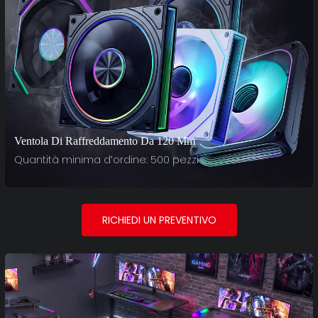
Ventola Di Raffreddamento Da 120 Mm
Quantità minima d'ordine: 500 pezzi
RICHIEDI UN PREVENTIVO