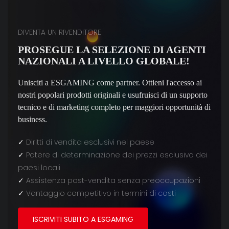
DIVENTA UN RIVENDITORE
PROSEGUE LA SELEZIONE DI AGENTI
NAZIONALI A LIVELLO GLOBALE!
Unisciti a ESGAMING come partner. Ottieni l'accesso ai
nostri popolari prodotti originali e usufruisci di un supporto
tecnico e di marketing completo per maggiori opportunità di
business.
✓
Diritti di vendita esclusivi nel paese
✓
Potere di determinazione dei prezzi esclusivo dei
paesi locali
✓
Assistenza post-vendita senza preoccupazioni
✓
Vantaggio competitivo in termini di costi
ISCRIVITI SUBITO A ESGAMING