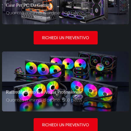
Case Per PC Da Gaming
Quantità minima d'ordine: 500 pezzi
RICHIEDI UN PREVENTIVO
Raffreddamento Ad Acqua Professionale
Quantità minima d'ordine: 500 pezzi
RICHIEDI UN PREVENTIVO