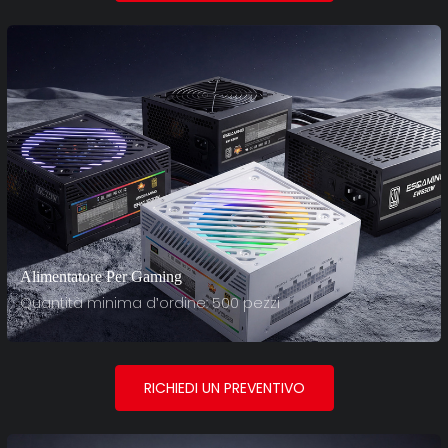
Alimentatore Per Gaming
Quantità minima d'ordine: 500 pezzi
RICHIEDI UN PREVENTIVO