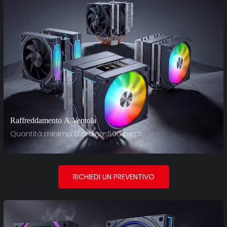
Raffreddamento A Ventola
Quantità minima d'ordine: 500 pezzi
RICHIEDI UN PREVENTIVO