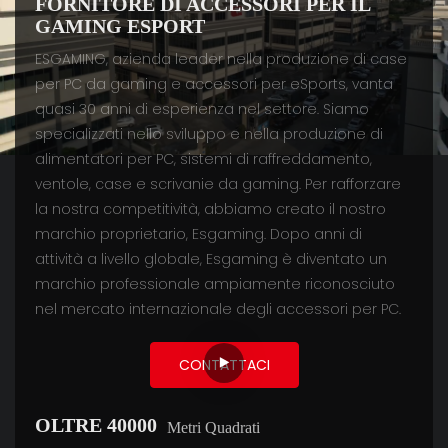
FORNITORE DI ACCESSORI PER IL
GAMING ESPORT
ESGAMING, azienda leader nella produzione di case
per PC da gaming e accessori per eSports, vanta
quasi 30 anni di esperienza nel settore. Siamo
specializzati nello sviluppo e nella produzione di
alimentatori per PC, sistemi di raffreddamento,
ventole, case e scrivanie da gaming. Per rafforzare
la nostra competitività, abbiamo creato il nostro
marchio proprietario, Esgaming. Dopo anni di
attività a livello globale, Esgaming è diventato un
marchio professionale ampiamente riconosciuto
nel mercato internazionale degli accessori per PC.
CONTATTACI
OLTRE 40000
Metri Quadrati