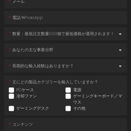
メール
電話/WhatsApp
数量：最低注文数量500個で最低価格が適用されます！
あなたの主な事業分野
長期的な輸入経験はありますか？
主にどの製品カテゴリーを輸入していますか？
PCケース
電源
冷却ファン
ゲーミングキーボード／マ
ウス
ゲーミングデスク
その他
コンテンツ