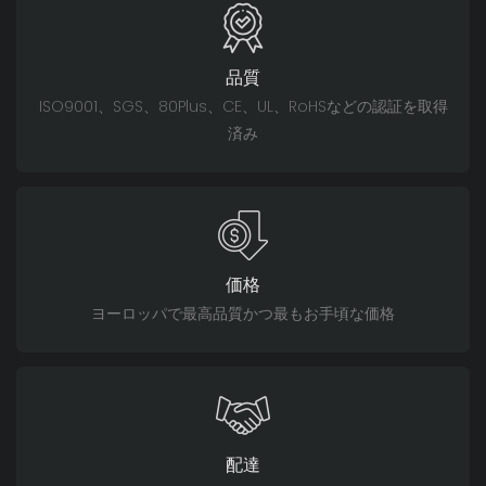
品質
ISO9001、SGS、80Plus、CE、UL、RoHSなどの認証を取得
済み
価格
ヨーロッパで最高品質かつ最もお手頃な価格
配達