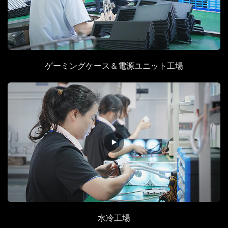
ゲーミングケース＆電源ユニット工場
水冷
工場