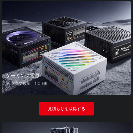
ゲーミング電源
最小注文数量：500個
見積もりを取得する