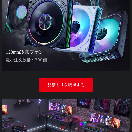
120mm冷却ファン
最小注文数量：500個
見積もりを取得する