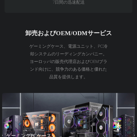
7日間の迅速配送
卸売およびOEM/ODMサービス
ゲーミングケース、電源ユニット、PC冷
却システムのリーディングカンパニー。
ヨーロッパの販売代理店およびOEMブラ
ンド向けに、競争力のある価格と優れた
品質を提供します。
ゲーミングPCケース