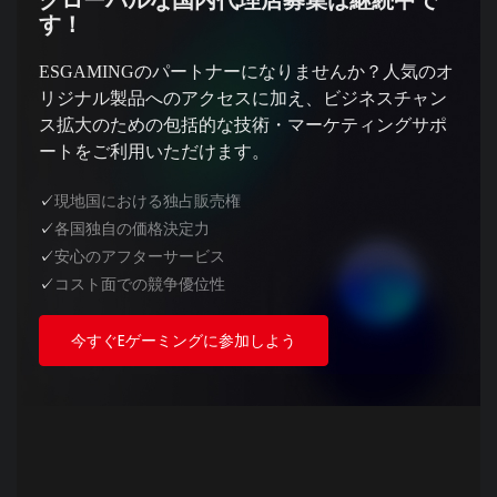
グローバルな国内代理店募集は継続中で
す！
ESGAMINGのパートナーになりませんか？人気のオ
リジナル製品へのアクセスに加え、ビジネスチャン
ス拡大のための包括的な技術・マーケティングサポ
ートをご利用いただけます。
✓
現地国における独占販売権
✓
各国独自の価格決定力
✓
安心のアフターサービス
✓
コスト面での競争優位性
今すぐEゲーミングに参加しよう