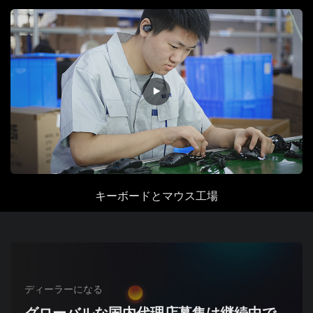
キーボードとマウス
工場
ディーラーになる