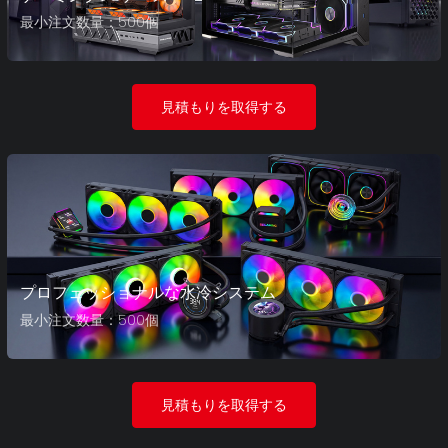
最小注文数量：500個
見積もりを取得する
プロフェッショナルな水冷システム
最小注文数量：500個
見積もりを取得する