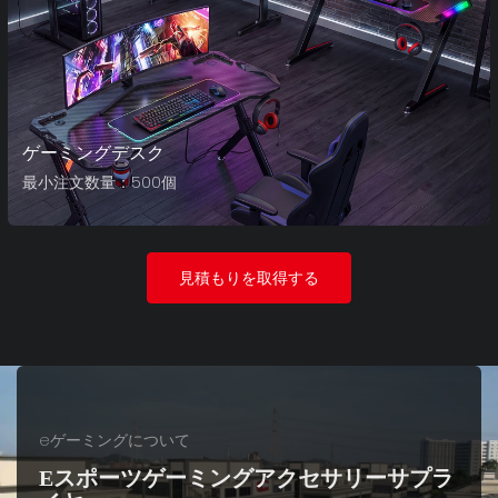
ゲーミングデスク
最小注文数量：500個
見積もりを取得する
eゲーミングについて
Eスポーツゲーミングアクセサリーサプラ