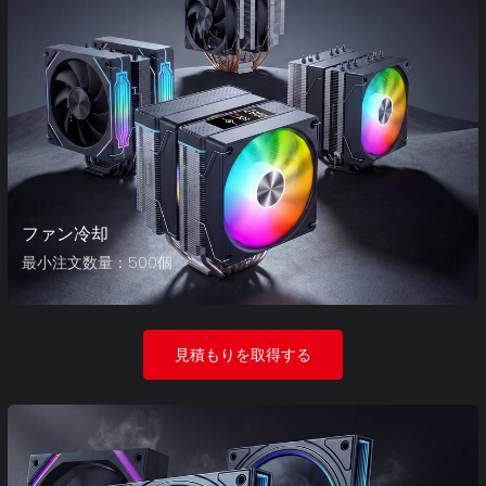
ファン冷却
最小注文数量：500個
見積もりを取得する