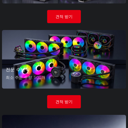
견적 받기
전문 수냉식
최소 주문 수량: 500개
견적 받기