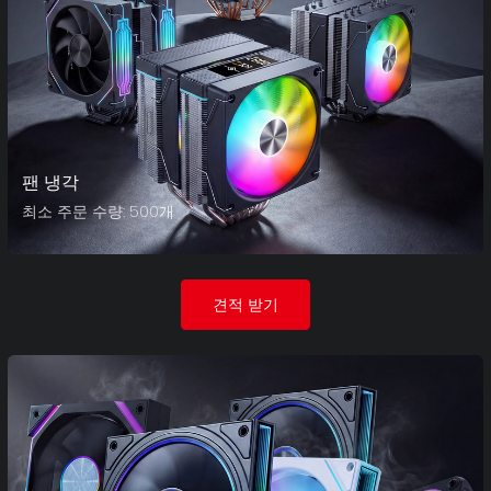
팬 냉각
최소 주문 수량: 500개
견적 받기