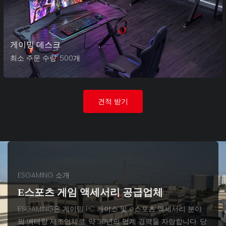
게이밍 데스크
최소 주문 수량: 500개
견적 받기
ESGAMING 소개
E스포츠 게임 액세서리 공급업체
ESGAMING은 게이밍 PC 케이스 및 e스포츠 액세서리 분야
의 베테랑 제조업체로, 약 30년의 업계 경력을 자랑합니다. 당