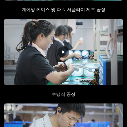
게이밍 케이스 및 파워 서플라이 제조 공장
수냉식
공장