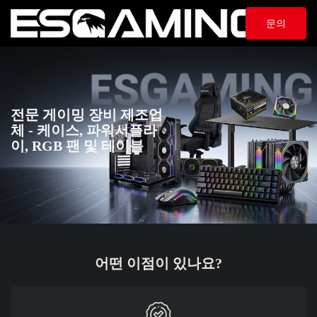
문의
전문 게이밍 장비 제조업
체 - 케이스, 파워서플라
이, RGB 팬 및 테이블
어떤 이점이 있나요?