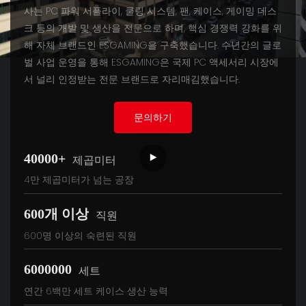
사는 PC 파워 서플라이, 쿨링 시스템, 팬, 케이스, 게이밍 데스
크 등의 개발 및 생산을 전문으로 하며, 핵심 경쟁력 강화를 위
해 자체 브랜드인 ESGAMING을 구축했습니다. 수년간의 글로
벌 사업 운영을 통해 ESGAMING은 국제 PC 액세서리 시장에
서 널리 인정받는 전문 브랜드로 자리매김했습니다.
문의하기
40000+
제곱미터
4만 제곱미터가 넘는 공장
600개 이상
직원
600명 이상의 숙련된 직원
6000000
세트
연간 6백만 세트 케이스 생산 능력