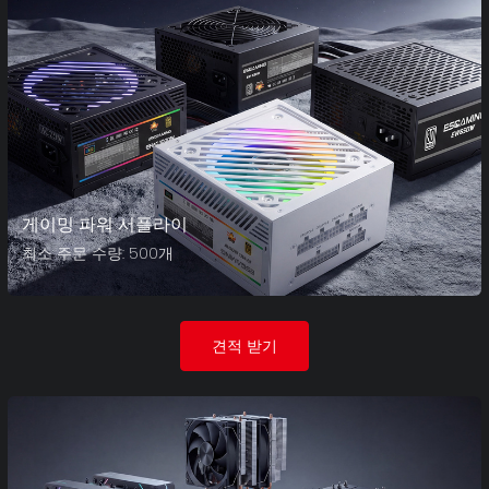
게이밍 파워 서플라이
최소 주문 수량: 500개
견적 받기