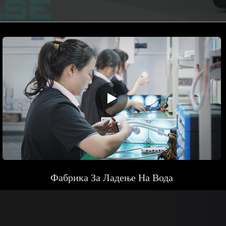
Фабрика
За Ладење На Вода