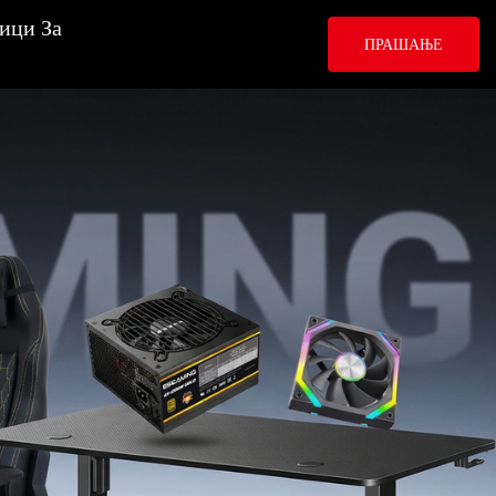
ици За
ПРАШАЊЕ