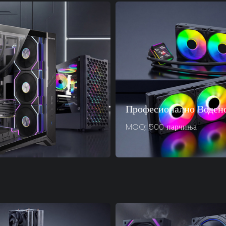
Професионално Воден
MOQ: 500 парчиња