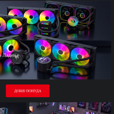
о Ладење
ДОБИЈ ПОНУДА