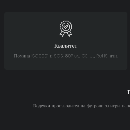
Квалитет
Помина ISO9001 и SGS, 80Plus, CE, UL, RoHS, итн.
Водечки производител на футроли за игри, нап