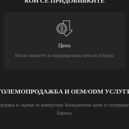
КОИ СЕ ПРИДОБИВКИТЕ
Цена
Висок квалитет и најприфатлива цена во Европа
ГОЛЕМОПРОДАЖБА И OEM/ODM УСЛУГ
ојувања и ладење за компјутери. Конкурентни цени и супериор
Европа.