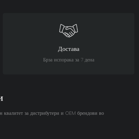
Достава
Брза испорака за 7 дена
И
ен квалитет за дистрибутери и OEM брендови во