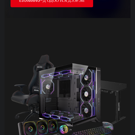
ESGAMING-Д ОДОО НЭГДЭЭРЭЙ