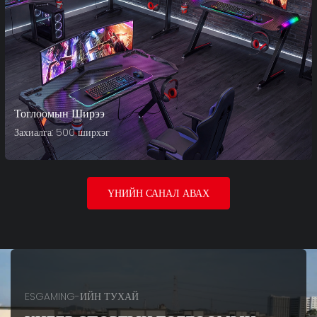
Тоглоомын Ширээ
Захиалга: 500 ширхэг
ҮНИЙН САНАЛ АВАХ
ESGAMING-ИЙН ТУХАЙ