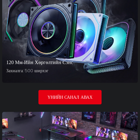
120 Мм-Ийн Хөргөлтийн Сэнс
Захиалга: 500 ширхэг
ҮНИЙН САНАЛ АВАХ