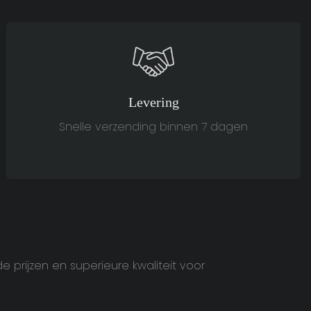
Levering
Snelle verzending binnen 7 dagen
rijzen en superieure kwaliteit voor