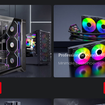
Professionele Waterkoel
Minimale bestelhoeveelhe