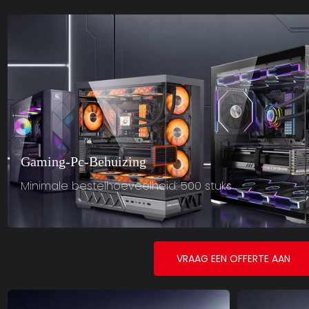
Gaming-Pc-Behuizing
Minimale bestelhoeveelheid: 500 stuks
VRAAG EEN OFFERTE AAN