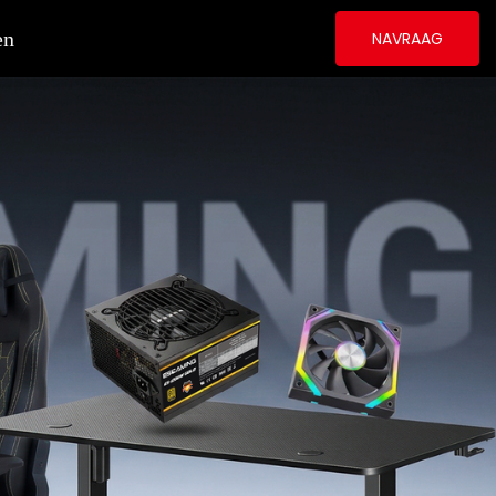
en
NAVRAAG