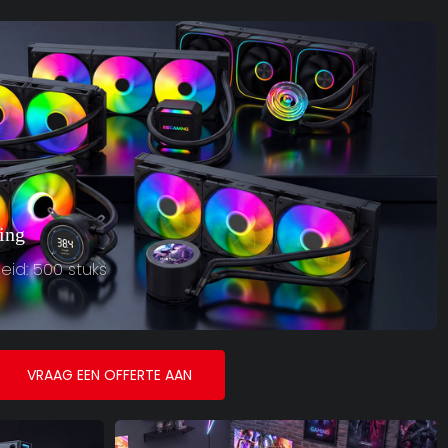
ing
id: 500 stuks
VRAAG EEN OFFERTE AAN