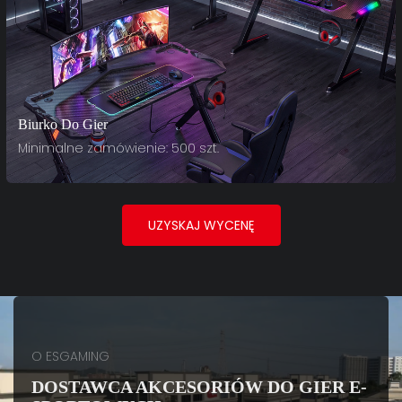
Biurko Do Gier
Minimalne zamówienie: 500 szt.
UZYSKAJ WYCENĘ
O ESGAMING
DOSTAWCA AKCESORIÓW DO GIER E-