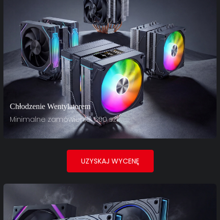
Chłodzenie Wentylatorem
Minimalne zamówienie: 500 szt.
UZYSKAJ WYCENĘ