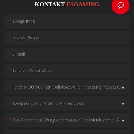
KONTAKT
ESGAMING
Twoje Imię
Nazwa Firmy
E-Mail
Telefon/WhatsApp
Ilość: MOQ 500 Szt. Odblokowuje Naszą Najniższą Cenę!
Twoja Główna Branża Biznesowa
Czy Posiadasz Długoterminowe Doświadczenie W Imporcie?