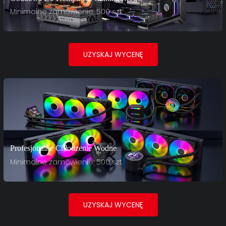
Minimalne zamówienie: 500 szt.
UZYSKAJ WYCENĘ
Profesjonalne Chłodzenie Wodne
Minimalne zamówienie: 500 szt.
UZYSKAJ WYCENĘ