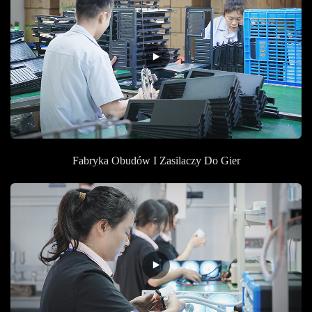
Fabryka Obudów I Zasilaczy Do Gier