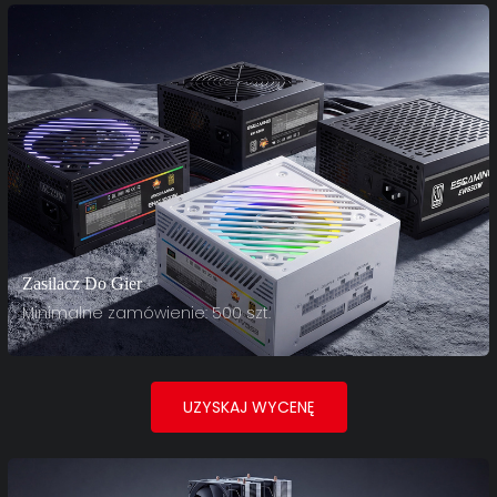
Zasilacz Do Gier
Minimalne zamówienie: 500 szt.
UZYSKAJ WYCENĘ