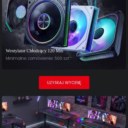
Wentylator Chłodzący 120 Mm
Minimalne zamówienie: 500 szt.
UZYSKAJ WYCENĘ