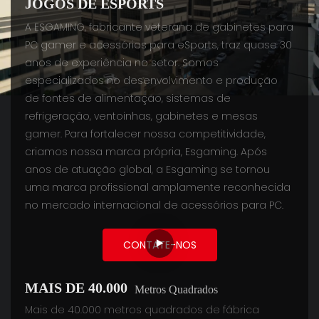
JOGOS DE ESPORTS
A ESGAMING, fabricante veterana de gabinetes para
PC gamer e acessórios para eSports, traz quase 30
anos de experiência no setor. Somos
especializados no desenvolvimento e produção
de fontes de alimentação, sistemas de
refrigeração, ventoinhas, gabinetes e mesas
gamer. Para fortalecer nossa competitividade,
criamos nossa marca própria, Esgaming. Após
anos de atuação global, a Esgaming se tornou
uma marca profissional amplamente reconhecida
no mercado internacional de acessórios para PC.
CONTATE-NOS
MAIS DE 40.000
Metros Quadrados
Mais de 40.000 metros quadrados de fábrica