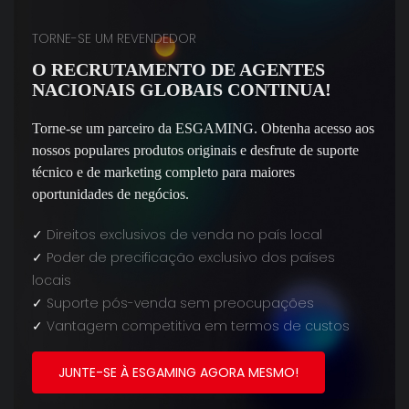
TORNE-SE UM REVENDEDOR
O RECRUTAMENTO DE AGENTES
NACIONAIS GLOBAIS CONTINUA!
Torne-se um parceiro da ESGAMING. Obtenha acesso aos
nossos populares produtos originais e desfrute de suporte
técnico e de marketing completo para maiores
oportunidades de negócios.
✓
Direitos exclusivos de venda no país local
✓
Poder de precificação exclusivo dos países
locais
✓
Suporte pós-venda sem preocupações
✓
Vantagem competitiva em termos de custos
JUNTE-SE À ESGAMING AGORA MESMO!