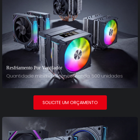
Resfriamento Por Ventilador
Quantidade mínima de encomenda: 500 unidades
SOLICITE UM ORÇAMENTO