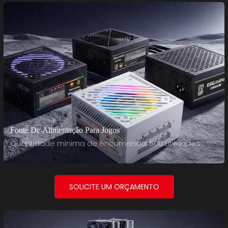
Fonte De Alimentação Para Jogos
Quantidade mínima de encomenda: 500 unidades
SOLICITE UM ORÇAMENTO