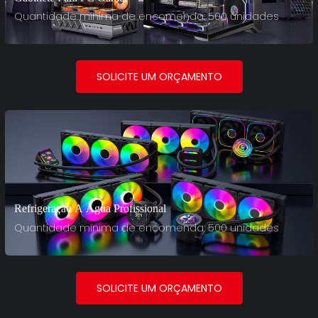
Quantidade mínima de encomenda: 500 unidades
SOLICITE UM ORÇAMENTO
Refrigeração A Água Profissional
Quantidade mínima de encomenda: 500 unidades
SOLICITE UM ORÇAMENTO