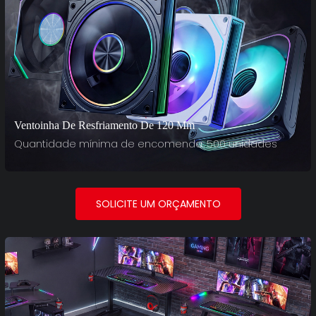
Ventoinha De Resfriamento De 120 Mm
Quantidade mínima de encomenda: 500 unidades
SOLICITE UM ORÇAMENTO