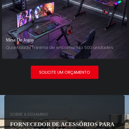
Mesa De Jogos
Quantidade mínima de encomenda: 500 unidades
SOLICITE UM ORÇAMENTO
SOBRE A ESGAMING
FORNECEDOR DE ACESSÓRIOS PARA