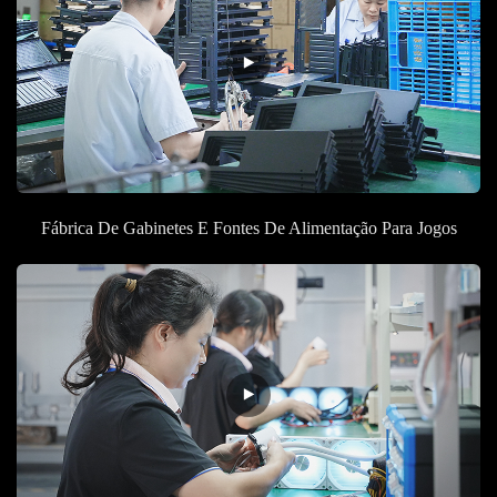
Fábrica De Gabinetes E Fontes De Alimentação Para Jogos