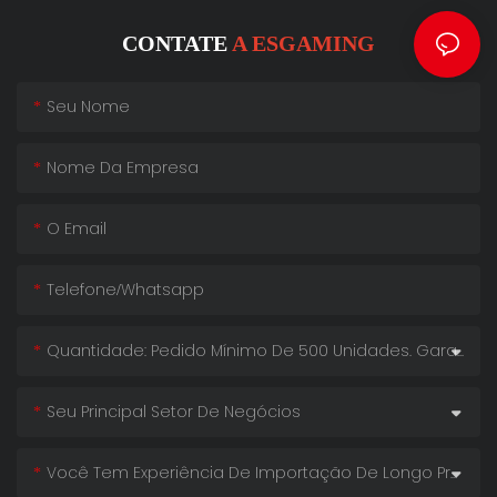
CONTATE
A ESGAMING
Seu Nome
Nome Da Empresa
O Email
Telefone/whatsapp
Quantidade: Pedido Mínimo De 500 Unidades. Garanta O Nosso Menor Preço!
Seu Principal Setor De Negócios
Você Tem Experiência De Importação De Longo Prazo?