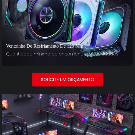
Ventoinha De Resfriamento De 120 Mm
Quantidade mínima de encomenda: 500 unidades
SOLICITE UM ORÇAMENTO