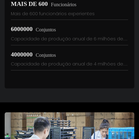
MAIS DE 600
Funcionários
Mais de 600 funcionários experientes
6000000
Conjuntos
Capacidade de produção anual de 6 milhões de
conjuntos de caixas
4000000
Conjuntos
Capacidade de produção anual de 4 milhões de
conjuntos de fontes de alimentação