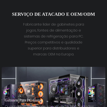
SERVIÇO DE ATACADO E OEM/ODM
Fabricante líder de gabinetes para
jogos, fontes de alimentação e
sistemas de refrigeração para PC.
Preços competitivos e qualidade
superior para distribuidores e
marcas OEM na Europa.
Gabinete Para PC Gamer
Quantidade mínima de encomenda: 500 unidades