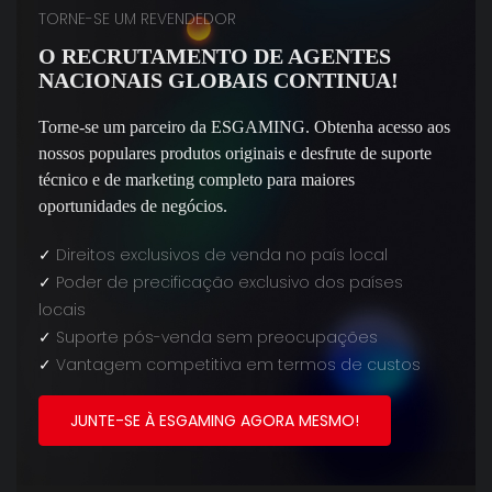
TORNE-SE UM REVENDEDOR
O RECRUTAMENTO DE AGENTES
NACIONAIS GLOBAIS CONTINUA!
Torne-se um parceiro da ESGAMING. Obtenha acesso aos
nossos populares produtos originais e desfrute de suporte
técnico e de marketing completo para maiores
oportunidades de negócios.
✓
Direitos exclusivos de venda no país local
✓
Poder de precificação exclusivo dos países
locais
✓
Suporte pós-venda sem preocupações
✓
Vantagem competitiva em termos de custos
JUNTE-SE À ESGAMING AGORA MESMO!