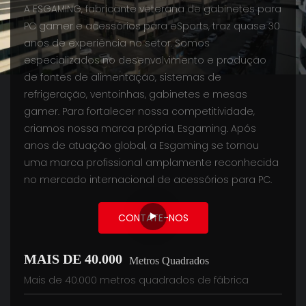
A ESGAMING, fabricante veterana de gabinetes para
PC gamer e acessórios para eSports, traz quase 30
anos de experiência no setor. Somos
especializados no desenvolvimento e produção
de fontes de alimentação, sistemas de
refrigeração, ventoinhas, gabinetes e mesas
gamer. Para fortalecer nossa competitividade,
criamos nossa marca própria, Esgaming. Após
anos de atuação global, a Esgaming se tornou
uma marca profissional amplamente reconhecida
no mercado internacional de acessórios para PC.
CONTATE-NOS
MAIS DE 40.000
Metros Quadrados
Mais de 40.000 metros quadrados de fábrica