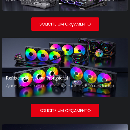
SOLICITE UM ORÇAMENTO
Refrigeração A Água Profissional
Quantidade mínima de encomenda: 500 unidades
SOLICITE UM ORÇAMENTO