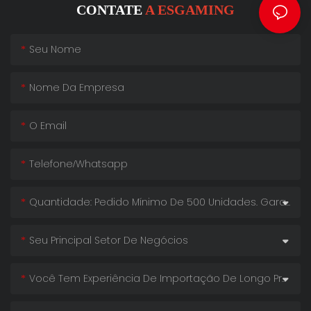
CONTATE
A ESGAMING
Seu Nome
Nome Da Empresa
O Email
Telefone/whatsapp
Quantidade: Pedido Mínimo De 500 Unidades. Garanta O Nosso Menor Preço!
Seu Principal Setor De Negócios
Você Tem Experiência De Importação De Longo Prazo?