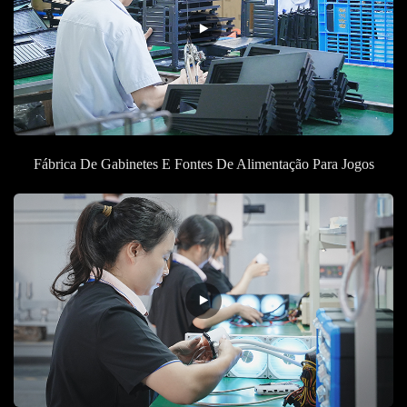
Fábrica De Gabinetes E Fontes De Alimentação Para Jogos