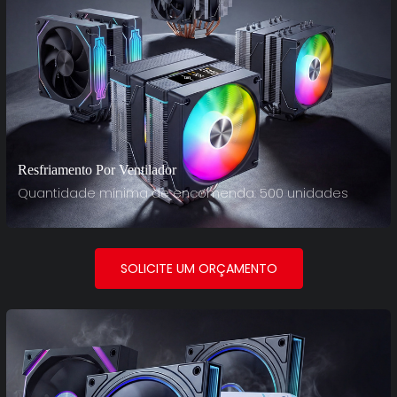
Resfriamento Por Ventilador
Quantidade mínima de encomenda: 500 unidades
SOLICITE UM ORÇAMENTO