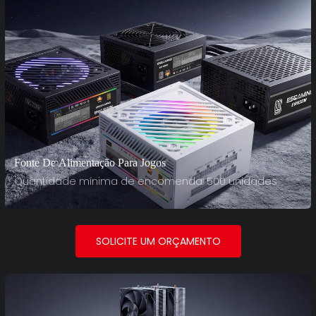
Fonte De Alimentação Para Jogos
Quantidade mínima de encomenda: 500 unidades
SOLICITE UM ORÇAMENTO