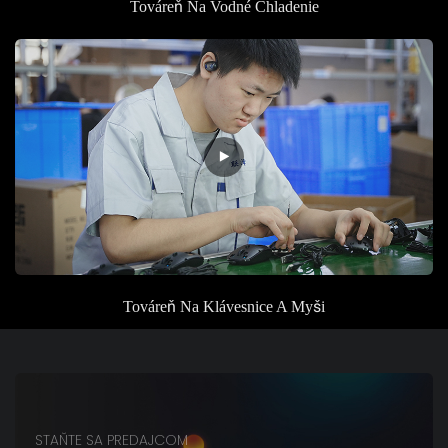
Továreň
Na Vodné Chladenie
Továreň
Na Klávesnice A Myši
STAŇTE SA PREDAJCOM