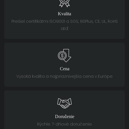
Kvalita
Prešiel certifikátmi ISO9001 a SGS, 80Plus, CE, UL, RoHS
atď.
Cena
Vysoká kvalita a najpriaznivejšia cena v Európe
Doručenie
Rýchle 7-dňové doručenie