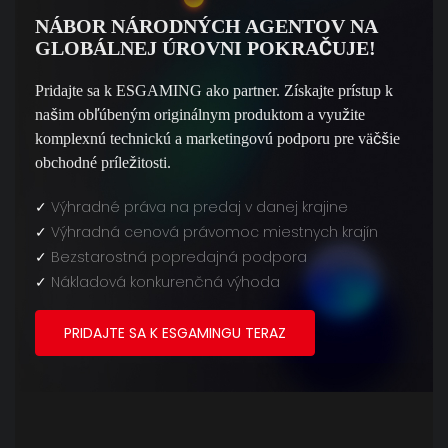
NÁBOR NÁRODNÝCH AGENTOV NA
GLOBÁLNEJ ÚROVNI POKRAČUJE!
Pridajte sa k ESGAMING ako partner. Získajte prístup k
našim obľúbeným originálnym produktom a využite
komplexnú technickú a marketingovú podporu pre väčšie
obchodné príležitosti.
✓
Výhradné práva na predaj v danej krajine
✓
Výhradná cenová právomoc miestnych krajín
✓
Bezstarostná popredajná podpora
✓
Nákladová konkurenčná výhoda
PRIDAJTE SA K ESGAMINGU TERAZ