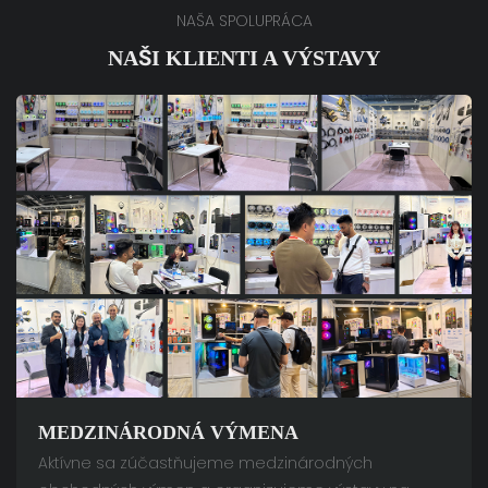
NAŠA SPOLUPRÁCA
NAŠI KLIENTI A VÝSTAVY
MEDZINÁRODNÁ VÝMENA
Aktívne sa zúčastňujeme medzinárodných