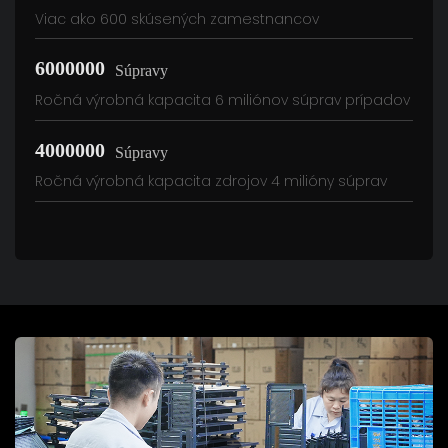
Viac ako 600 skúsených zamestnancov
6000000
Súpravy
Ročná výrobná kapacita 6 miliónov súprav prípadov
4000000
Súpravy
Ročná výrobná kapacita zdrojov 4 milióny súprav