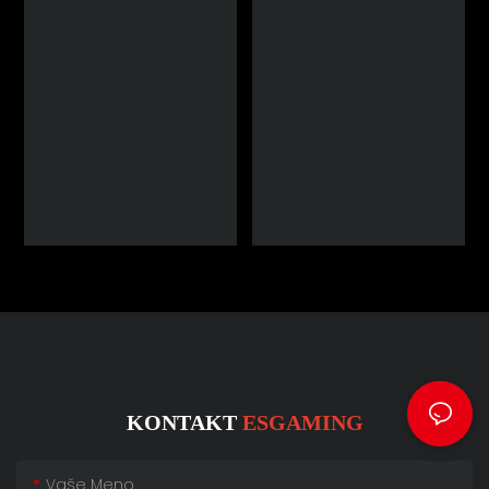
KONTAKT
ESGAMING
Vaše Meno