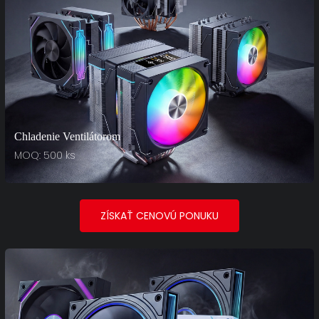
Chladenie Ventilátorom
MOQ: 500 ks
ZÍSKAŤ CENOVÚ PONUKU