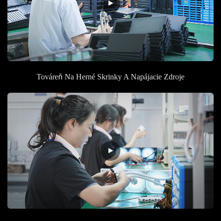
Továreň Na Herné Skrinky A Napájacie Zdroje