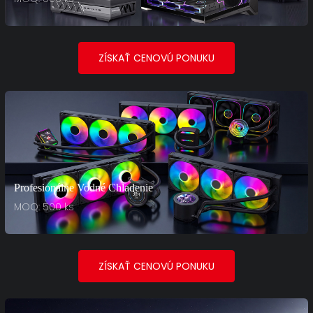
ZÍSKAŤ CENOVÚ PONUKU
Profesionálne Vodné Chladenie
MOQ: 500 ks
ZÍSKAŤ CENOVÚ PONUKU