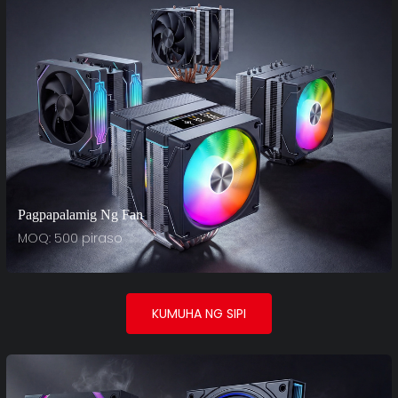
Pagpapalamig Ng Fan
MOQ: 500 piraso
KUMUHA NG SIPI