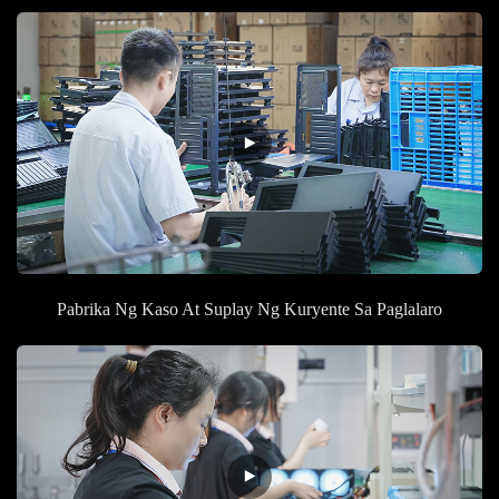
Pabrika Ng Kaso At Suplay Ng Kuryente Sa Paglalaro