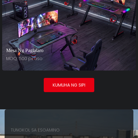
Mesa Ng Paglalaro
MOQ: 500 piraso
KUMUHA NG SIPI
TUNGKOL SA ESGAMING