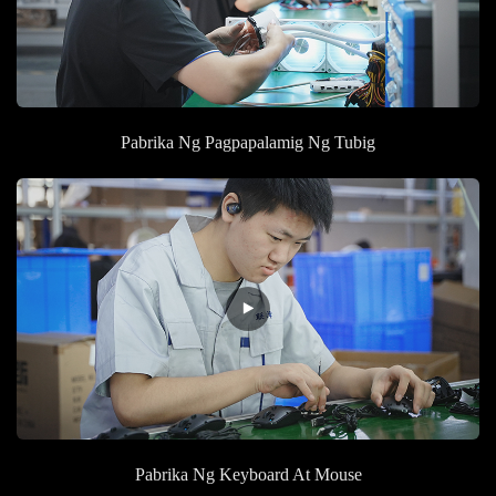
Pabrika
Ng Pagpapalamig Ng Tubig
Pabrika
Ng Keyboard At Mouse