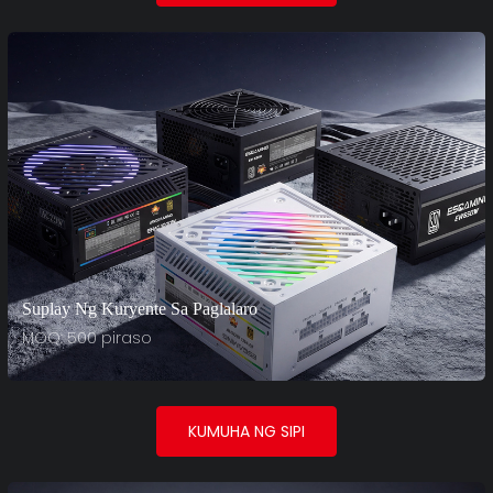
Suplay Ng Kuryente Sa Paglalaro
MOQ: 500 piraso
KUMUHA NG SIPI