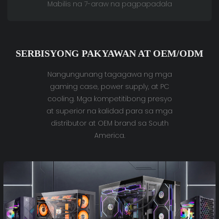
Mabilis na 7-araw na pagpapadala
SERBISYONG PAKYAWAN AT OEM/ODM
Nangungunang tagagawa ng mga
gaming case, power supply, at PC
cooling. Mga kompetitibong presyo
at superior na kalidad para sa mga
distributor at OEM brand sa South
America.