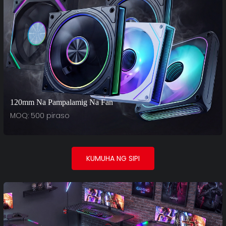
120mm Na Pampalamig Na Fan
MOQ: 500 piraso
KUMUHA NG SIPI