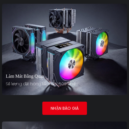
Làm Mát Bằng Quạt
Số lượng đặt hàng tối thiểu: 500 chiếc
NHẬN BÁO GIÁ