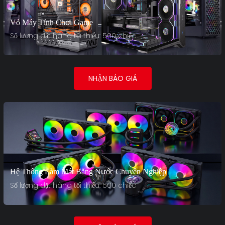
Vỏ Máy Tính Chơi Game
Số lượng đặt hàng tối thiểu: 500 chiếc
NHẬN BÁO GIÁ
Hệ Thống Làm Mát Bằng Nước Chuyên Nghiệp
Số lượng đặt hàng tối thiểu: 500 chiếc