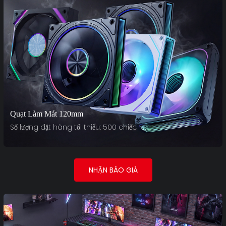
Quạt Làm Mát 120mm
Số lượng đặt hàng tối thiểu: 500 chiếc
NHẬN BÁO GIÁ