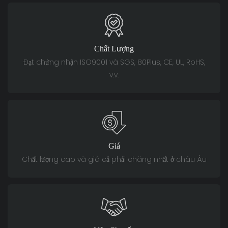
Chất Lượng
Đạt chứng nhận ISO9001 và SGS, 80Plus, CE, UL, RoHS,
v.v.
Giá
Chất lượng cao và giá cả phải chăng nhất ở châu Âu