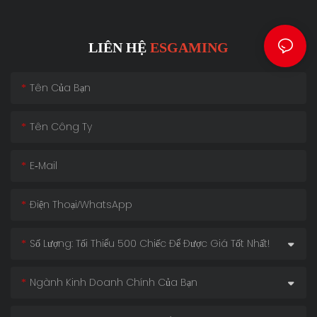
LIÊN HỆ
ESGAMING
Tên Của Bạn
Tên Công Ty
E-Mail
Điện Thoại/WhatsApp
Số Lượng: Tối Thiểu 500 Chiếc Để Được Giá Tốt Nhất!
Ngành Kinh Doanh Chính Của Bạn