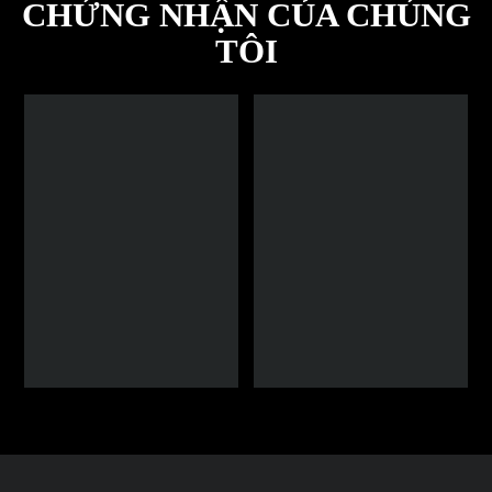
CHỨNG NHẬN CỦA CHÚNG
TÔI