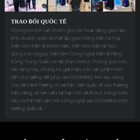
TRAO ĐỔI QUỐC TẾ
Chúng tôi tích cực tham gia các hoạt động giao lưu
kinh doanh quốc tế, thiết lập gian hàng triển lãm tại
Triển lãm Điện tử Berlin, Đức, Triển lãm Điện tử Tiêu
dùng Las Vegas, Triển lãm Công nghệ Điện tử Hồng
Kông, Trung Quốc và Hội chợ Canton. Thông qua các
nền tảng này, chúng tôi giới thiệu các sản phẩm tiên
tiến và ý tưởng đột phá của ESGAMING, liên tục nâng
cao tầm ảnh hưởng và sự hiện diện quốc tế của thương
hiệu, củng cố hơn nữa sự hợp tác với khách hàng toàn
cầu và thể hiện sức hút công nghệ của ESGAMING trên
trường quốc tế.