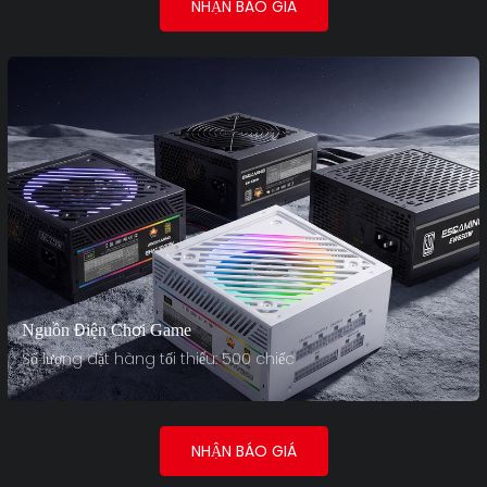
NHẬN BÁO GIÁ
Nguồn Điện Chơi Game
Số lượng đặt hàng tối thiểu: 500 chiếc
NHẬN BÁO GIÁ