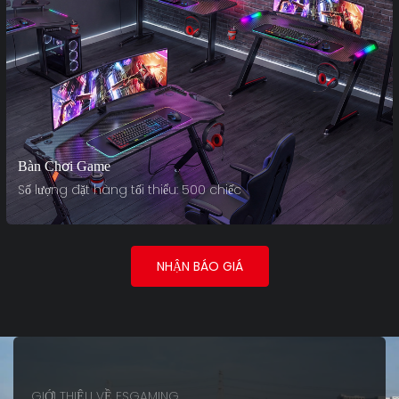
Bàn Chơi Game
Số lượng đặt hàng tối thiểu: 500 chiếc
NHẬN BÁO GIÁ
GIỚI THIỆU VỀ ESGAMING