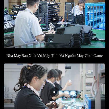
Nhà Máy Sản Xuất Vỏ Máy Tính Và Nguồn Máy Chơi Game