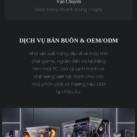
Vận Chuyển
Giao hàng nhanh trong 7 ngày
DỊCH VỤ BÁN BUÔN & OEM/ODM
Nhà sản xuất hàng đầu về vỏ máy tính
chơi game, nguồn điện và hệ thống
làm mát PC. Giá cả cạnh tranh và
chất lượng vượt trội dành cho các
nhà phân phối và thương hiệu OEM
tại châu Âu.