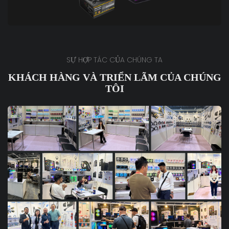
SỰ HỢP TÁC CỦA CHÚNG TA
KHÁCH HÀNG VÀ TRIỂN LÃM CỦA CHÚNG
TÔI