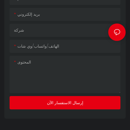
بريد إلكتروني
شركة
الهاتف/واتساب/وي شات
المحتوى
إرسال الاستفسار الآن