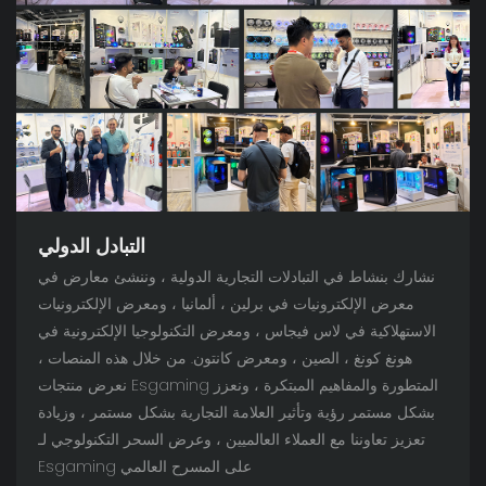
التبادل الدولي
نشارك بنشاط في التبادلات التجارية الدولية ، وننشئ معارض في
معرض الإلكترونيات في برلين ، ألمانيا ، ومعرض الإلكترونيات
الاستهلاكية في لاس فيجاس ، ومعرض التكنولوجيا الإلكترونية في
هونغ كونغ ، الصين ، ومعرض كانتون. من خلال هذه المنصات ،
نعرض منتجات Esgaming المتطورة والمفاهيم المبتكرة ، ونعزز
بشكل مستمر رؤية وتأثير العلامة التجارية بشكل مستمر ، وزيادة
تعزيز تعاوننا مع العملاء العالميين ، وعرض السحر التكنولوجي لـ
Esgaming على المسرح العالمي