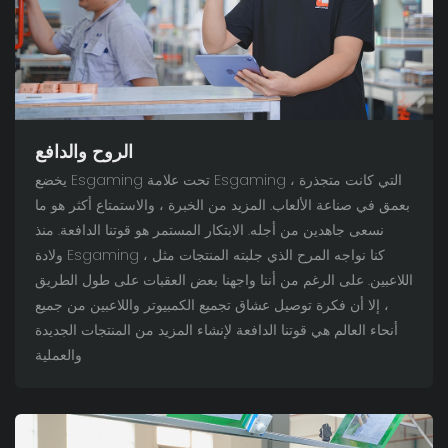
الروح والدافع
يخضع Esgaming تحت علامة Esgaming ، التي كانت متجذرة
بعمق في صناعة الألعاب. المزيد من الخبرة ، والاستمتاع أكثر هو ما
نسعى جاهدين من أجله. الابتكار المستمر هو قوتنا الدافعة. منذ
ولادة Esgaming ، كنا نواجه المرح الذي جلبته المنتجات مثل
اللاعبين. على الرغم من أننا واجهنا بعض العقبات على طول الطريق
، إلا أن فكرة توصيل عشاق تجميع الكمبيوتر واللاعبين من جميع
أنحاء العالم هي قوتنا الدافعة لإنشاء المزيد من المنتجات الجديدة
والعملية