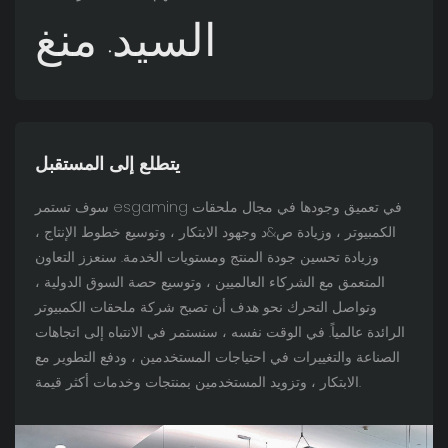
السيد. منغ
يتطلع إلى المستقبل
سوف تستمر esgaming في تعميق وجودها في مجال ملحقات
الكمبيوتر ، وزيادة ص&د وجهود الابتكار ، وتوسيع خطوط الإنتاج ،
وزيادة تحسين جودة المنتج ومستويات الخدمة. سنعزز التعاون
المتعمق مع الشركاء العالميين ، وتوسيع حصة السوق الدولية ،
وتواصل التحرك نحو هدف أن تصبح شركة ملحقات الكمبيوتر
الرائدة عالمياً. في الوقت نفسه ، سنستمر في الانتباه إلى اتجاهات
الصناعة والتغييرات في احتياجات المستخدمين ، ودفع التطوير مع
الابتكار ، وتزويد المستخدمين بمنتجات وخدمات أكثر قيمة.