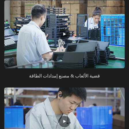
قضية الألعاب & مصنع إمدادات الطاقة