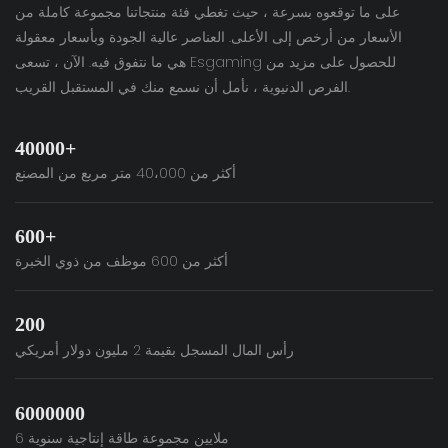
على ما توقعوه بسرعة ، حيث تغطي فئة منتجاتنا مجموعة كاملة من
الأسعار من أرخص إلى الأعلى. العناصر عالية الجودة وبأسعار معقولة
هي ما نتفوق فيه. الآن ، تسعى Esgaming للحصول على مزيد من
الفرص الدنيوية ، نأمل أن نسمع منك في المستقبل القريب.
40000+
أكثر من 40،000 متر مربع من المصنع
600+
أكثر من 600 موظف من ذوي الخبرة
200
رأس المال المسجل بقيمة 2 مليون دولار أمريكي
6000000
6 ملايين مجموعة طاقة إنتاجية سنوية