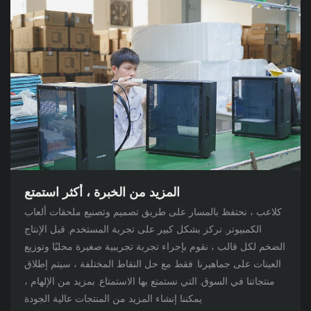
المزيد من الخبرة ، أكثر استمتع
كلاعب ، نحتفظ بالمسار على طريق تصميم وتصنيع ملحقات ألعاب
الكمبيوتر. نركز بشكل كبير على تجربة المستخدم. قبل الإنتاج
الضخم لكل قالب ، نقوم بإجراء تجربة تجريبية صغيرة محليًا وتوزيع
العينات على جماهيرنا. فقط مع حل النقاط المختلفة ، سيتم إطلاق
منتجاتنا في السوق. التي نستمتع بها الاستمتاع. بمزيد من الإلهام ،
يمكننا إنشاء المزيد من المنتجات عالية الجودة