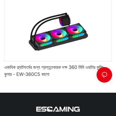
একাধিক প্ল্যাটফর্মের জন্য প্রস্তুতকারক দক্ষ 360 মিমি ওয়াটার কুলিং
কুলার - EW-360C5 কালো