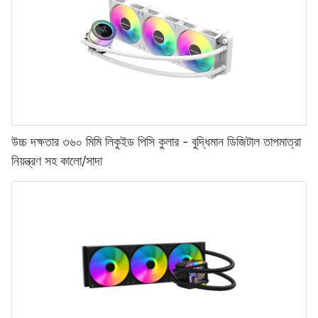
উচ্চ দক্ষতার ৩৬০ মিমি লিকুইড পিসি কুলার - বুদ্ধিমান ডিজিটাল তাপমাত্রা
নিয়ন্ত্রণ সহ কালো/সাদা