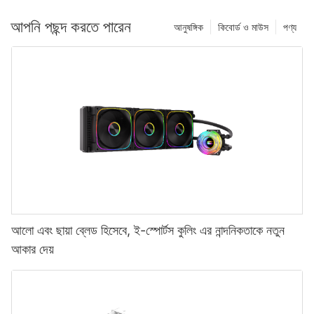
আপনি পছন্দ করতে পারেন
আনুষঙ্গিক
কিবোর্ড ও মাউস
পণ্য
আলো এবং ছায়া ব্লেড হিসেবে, ই-স্পোর্টস কুলিং এর নান্দনিকতাকে নতুন
আকার দেয়