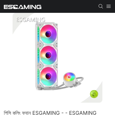
পিসি কুলিং ফ্যান ESGAMING - - ESGAMING