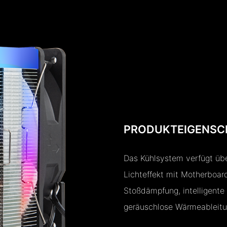
PRODUKTEIGENSC
Das Kühlsystem verfügt übe
Lichteffekt mit Motherboar
Stoßdämpfung, intelligente
geräuschlose Wärmeableitu