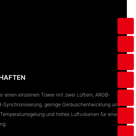
HAFTEN
r einen einzelnen Tower mit zwei Lüftern, ARGB-
d-Synchronisierung, geringe Geräuschentwicklung und
 Temperaturregelung und hohes Luftvolumen für eine
ng.