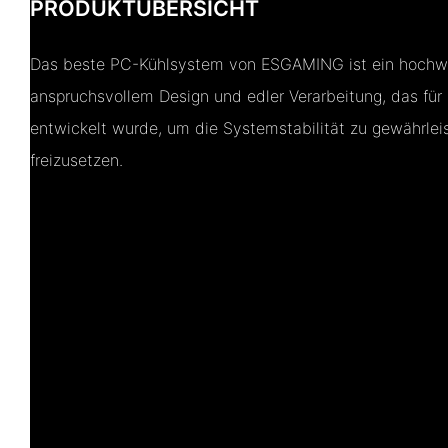
PRODUKTÜBERSICHT
Das beste PC-Kühlsystem von ESGAMING ist ein hochwe
anspruchsvollem Design und edler Verarbeitung, das für
entwickelt wurde, um die Systemstabilität zu gewährlei
freizusetzen.