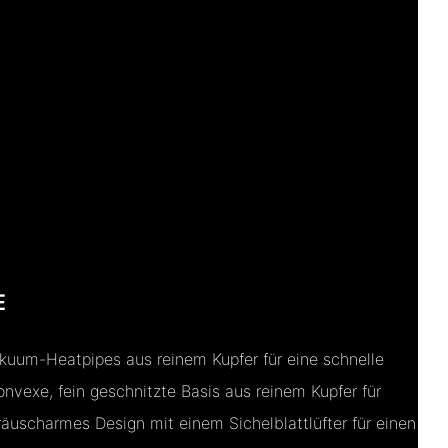
E
uum-Heatpipes aus reinem Kupfer für eine schnelle
onvexe, fein geschnitzte Basis aus reinem Kupfer für
räuscharmes Design mit einem Sichelblattlüfter für einen