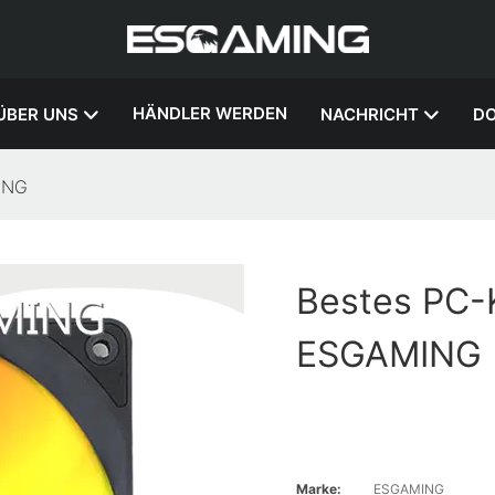
HÄNDLER WERDEN
ÜBER UNS
NACHRICHT
D
ING
Bestes PC-
ESGAMING
Marke:
ESGAMING