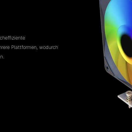
heffiziente
hrere Plattformen, wodurch
n.