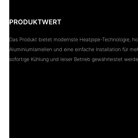
PRODUKTWERT
Das Produkt bietet modernste Heatpipe-Technologie, hoc
Aluminiumlamellen und eine einfache Installation für me
sofortige Kühlung und leiser Betrieb gewährleistet werde