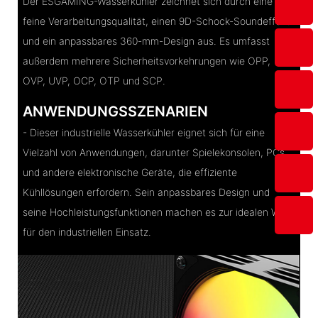
Der ESGAMING-Wasserkühler zeichnet sich durch eine
feine Verarbeitungsqualität, einen 9D-Schock-Soundeffekt
und ein anpassbares 360-mm-Design aus. Es umfasst
außerdem mehrere Sicherheitsvorkehrungen wie OPP,
OVP, UVP, OCP, OTP und SCP.
ANWENDUNGSSZENARIEN
- Dieser industrielle Wasserkühler eignet sich für eine
Vielzahl von Anwendungen, darunter Spielekonsolen, PCs
und andere elektronische Geräte, die effiziente
Kühllösungen erfordern. Sein anpassbares Design und
seine Hochleistungsfunktionen machen es zur idealen Wahl
für den industriellen Einsatz.