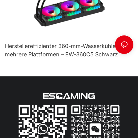
Herstellereffizienter 360-mm-Wasserkühler für
mehrere Plattformen – EW-360C5 Schwarz