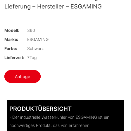
Lieferung – Hersteller – ESGAMING
Modell:
360
Marke:
ESGAMING
Farbe:
Schwarz
Lieferzeit:
7Tag
Anfrage
PRODUKTÜBERSICHT
- Der industrielle Wasserkühler von ESGAMING ist ein
hochwertiges Produkt, das von erfahrenen