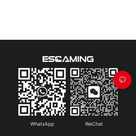
WhatsApp
WeChat