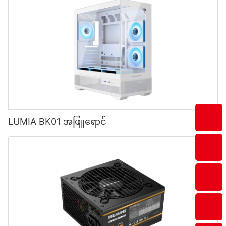
LUMIA BK01 အဖြူရောင်