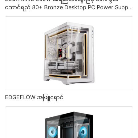
ဆောင်ရည် 80+ Bronze Desktop PC Power Supply
ထောက်ပံ့ရေးပစ္စည်းများ ESB550W
EDGEFLOW အဖြူရောင်