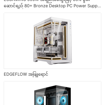
ဆောင်ရည် 80+ Bronze Desktop PC Power Supply
ထောက်ပံ့ရေးပစ္စည်းများ ESB550W
EDGEFLOW အဖြူရောင်