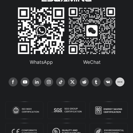
WhatsApp
WeChat