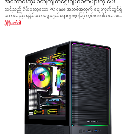
အကောင်းဆုံး စိတ်ကြိုက်ရွေးချယ်စရာများကို ပေး
ဆောင်သနည်း။
သင်သည် ဂိမ်းဆော့သော PC case အသစ်အတွက် စျေးကွက်တွင်ရှိသော်လည်း ရနိုင်သောရွေးချယ်စရာများစွာဖြင့် လွှမ်းနေပါသလား။ နောက်ထပ်မကြည့်ပါနဲ့! ဤဆောင်းပါးတွင်၊ မည်သည့်ဂိမ်းဆော့ကစား PC case ထုတ်လုပ်သူသည် သင်၏ သီးခြားလိုအပ်ချက်များနှင့် နှစ်သက်မှုများနှင့် ကိုက်ညီရန် အကောင်းဆုံး စိတ်ကြိုက်ရွေးချယ်စရာများကို ပေးဆောင်သည်ကို ကျွန်ုပ်တို့ ရှာဖွေလေ့လာပါသည်။ LED မီးအလင်းရောင်မှသည် tempered glass panels များအထိ၊ သင့်နောက်ထပ်တည်ဆောက်မှုအတွက် အသိဉာဏ်ဖြင့် ဆုံးဖြတ်ချက်တစ်ခုချနိုင်စေရန်အတွက် ကျွန်ုပ်တို့သည် စျေးကွက်ရှိ ထိပ်တန်းရွေးချယ်မှုများကို စူးစမ်းလေ့လာပါသည်။ အဆုံးစွန်သောဂိမ်းအတွေ့အကြုံအတွက် အကောင်းဆုံးရွေးချယ်စရာများကို ခွဲခြမ်းစိပ်ဖြာခြင်းဖြင့် ကျွန်ုပ်တို့နှင့်ပူးပေါင်းပါ။ - Gaming PC Case ထုတ်လုပ်သူများ၏ ခြုံငုံသုံးသပ်ချက် ဂိမ်းဆော့သော PC တစ်လုံးတည်ဆောက်ရာတွင် ထည့်သွင်းစဉ်းစားရမည့် အရေးကြီးဆုံးအစိတ်အပိုင်းတစ်ခုမှာ PC case ဖြစ်သည်။ Case သည် အတွင်းပိုင်း အစိတ်အပိုင်းများအားလုံးကို တည်ဆောက်ပေးရုံသာမက PC ၏ အလုံးစုံ လှပမှုနှင့် လုပ်ဆောင်နိုင်စွမ်းအတွက် အဓိကအခန်းကဏ္ဍမှ ပါဝင်ပါသည်။ စျေးကွက်တွင် ဂိမ်းဆော့သော PC case ထုတ်လုပ်သူ အများအပြားရှိသဖြင့်၊ အထူးသဖြင့် စိတ်ကြိုက်ရွေးချယ်မှုများသည် သင့်အတွက် ထိပ်တန်းဦးစားပေးဖြစ်လျှင် မှန်ကန်သောတစ်ခုကို ရွေးချယ်ရန် လွန်စွာခက်ခဲနိုင်သည်။ Gaming PC Case ထုတ်လုပ်သူများ၏ ခြုံငုံသုံးသပ်ချက် စိတ်ကြိုက်ရွေးချယ်စရာများစွာကို ပေးဆောင်သည့်အတွက် လူသိများသော ဂိမ်း PC case ထုတ်လုပ်သူအများအပြားရှိပါသည်။ လူကြိုက်အများဆုံးထုတ်လုပ်သူအချို့မှာ Corsair၊ NZXT၊ Thermaltake၊ Cooler Master နှင့် Phanteks တို့ ပါဝင်သည်။ ဤထုတ်လုပ်သူများသည် ၎င်းတို့၏ အရည်အသွေးမြင့် ထုတ်ကုန်များနှင့် ဆန်းသစ်သော ဒီဇိုင်းများကြောင့် လူသိများသော စက်မှုလုပ်ငန်းတွင် ခေါင်းဆောင်များအဖြစ် ၎င်းတို့ကိုယ်ကို ထူထောင်ခဲ့ကြသည်။ Corsair သည် ဂိမ်းကစားသူများအတွက် ဒီဇိုင်းထုတ်ထားသော case အမျိုးမျိုးကို ပေးဆောင်သည့် နာမည်ကြီး ဂိမ်းပီစီ အိတ်ထုတ်လုပ်သူဖြစ်သည်။ ၎င်းတို့၏ အိတ်များသည် ၎င်းတို့၏ ပြောင်မြောက်သော ဒီဇိုင်းများ၊ အရည်အသွေးမြင့် ဆောက်လုပ်ရေးနှင့် စိတ်ကြိုက်ပြင်ဆင်နိုင်သော လုပ်ဆောင်ချက်များကြောင့် လူသိများသည်။ Corsair အိတ်များသည် မကြာခဏ စိတ်ကြိုက်ဖန်သားပြင်များ ၊ RGB အလင်းရောင် နှင့် ကေဘယ် စီမံခန့်ခွဲမှုစနစ်များပါရှိသောကြောင့် အလွယ်တကူ စိတ်ကြိုက်ပြင်ဆင်နိုင်ပြီး စိတ်ကြိုက်ပြင်ဆင်နိုင်စေပါသည်။ NZXT သည် ၎င်းတို့၏ တမူထူးခြားသော ဒီဇိုင်းများနှင့် စိတ်ကြိုက်ပြင်ဆင်နိုင်သော ရွေးချယ်မှုများကြောင့် လူသိများသော နာမည်ကြီး ဂိမ်းပီစီအိတ်ထုတ်လုပ်သူဖြစ်သည်။ NZXT အိတ်များတွင် ကြိုတင်ထည့်သွင်းထားသော RGB အလင်းရောင်၊ ချိန်ညှိနိုင်သော ပန်ကာအမြန်နှုန်းများနှင့် စိတ်ကြိုက်ပြင်ဆင်နိုင်သော ကေဘယ်လမ်းကြောင်းဆိုင်ရာ ရွေးချယ်စရာများ ပါရှိသည်။ ၎င်းတို့၏ အိတ်များသည် ကောင်းမွန်ရုံသာမက သင့်အစိတ်အပိုင်းများအတွက် အကောင်းဆုံးလေ၀င်လေထွက်နှင့် အအေးပေးစွမ်းနိုင်စေရန် ဒီဇိုင်းထုတ်ထားပါသည်။ Thermaltake သည် ၎င်းတို့၏ ဆန်းသစ်သော ဒီဇိုင်းများနှင့် စိတ်ကြိုက်ပြင်ဆင်နိုင်သော လုပ်ဆောင်ချက်များကြောင့် လူသိများသော ဂိမ်းပီစီအိတ်ထုတ်လုပ်သူဖြစ်သည်။ ၎င်းတို့၏ အိတ်များသည် တပ်ဆင်ထားသော ရေအေးပေးစနစ်၊ မော်ဂျူလာဒရိုက်အိတ်များနှင့် စိတ်ကြိုက်ပြင်ဆင်နိုင်သော ရှေ့အကန့်များ ပါရှိသည်။ Thermaltake Case များသည် ဂိမ်းကစားသူများကြားတွင် ရေပန်းစားသော ရွေးချယ်မှုတစ်ခုအဖြစ် လုပ်ဆောင်ချက်နှင့် အလှအပဆိုင်ရာ နှစ်မျိုးလုံးအတွက် ဒီဇိုင်းထုတ်ထားပါသည်။ Cooler Master သည် ၎င်းတို့၏ တာရှည်ခံပြီး စွမ်းဆောင်ရည်မြင့်မားသော အိတ်များဖြင့် လူသိများသော လုပ်ငန်းနယ်ပယ်တွင် နှစ်ပေါင်းများစွာ လုပ်ကိုင်လာခဲ့သည့် ဂိမ်းပီစီအိတ်ထုတ်လုပ်သူဖြစ်သည်။ ၎င်းတို့၏ကိစ္စများတွင် စိတ်ကြိုက်ပြင်ဆင်နိုင်သော ပန်ကာနေရာများ၊ ဖြုတ်တပ်နိုင်သော ဖုန်မှုန့်စစ်ထုတ်မှုများနှင့် မော်ဂျူလာအတွင်းပိုင်းအပြင်အဆင်များပါရှိသည်။ Cooler Master အိတ်များသည် ဂိမ်းကစားသူများကို ၎င်းတို့၏လိုအပ်ချက်များနှင့်ကိုက်ညီစေရန် ၎င်းတို့၏တည်ဆောက်မှုကို စိတ်ကြိုက်ပြင်ဆင်ရန် လိုက်လျောညီထွေဖြစ်စေရန် ဒီဇိုင်းထုတ်ထားသည်။ Phanteks သည် gaming PC case နယ်ပယ်တွင် ဆွေမျိုးပေါက်ဖော်အသစ်တစ်ဦးဖြစ်သော်လည်း ၎င်းတို့၏ ဆန်းသစ်သောဒီဇိုင်းများနှင့် စိတ်ကြိုက်ပြင်ဆင်နိုင်သော ရွေးချယ်မှုများဖြင့် ၎င်းတို့အတွက် လျင်မြန်စွာ နာမည်တစ်ခုပေးခဲ့သည်။ ၎င်းတို့၏ ကိစ္စများတွင် မော်ဂျူလာအတွင်းပိုင်း အပြင်အဆင်များ၊ ကိရိယာနည်းသော တပ်ဆင်မှုအင်္ဂါရပ်များနှင့် ကြိုတင်ထည့်သွင်းထားသည့် RGB အလင်းရောင်များဖြင့် မကြာခဏ လာတတ်သည်။ Phanteks အိတ်များသည် စွယ်စုံရနှင့် စိတ်ကြိုက်ပြင်ဆင်ရန် လွယ်ကူစေရန် ဒီဇိုင်းထုတ်ထားပြီး ထူးခြားသောတည်ဆောက်မှုကို ရှာဖွေနေသည့် ဂိမ်းကစားသူများကြားတွင် ရေပန်းစားသော ရွေးချယ်မှုတစ်ခု ဖြစ်လာစေသည်။ ယေဘုယျအားဖြင့်၊ အကောင်းဆုံး စိတ်ကြိုက်ရွေးချယ်စရာများကို ပေးဆောင်သည့် ဂိမ်းပီစီအိတ်ထုတ်လုပ်သူအား ရွေးချယ်သည့်အခါ၊ ၎င်းသည် နောက်ဆုံးတွင် ကိုယ်ပိုင်စိတ်ကြိုက်နှင့် ဘတ်ဂျက်မှ ဆင်းသက်လာသည်။ ဤထုတ်လုပ်သူတိုင်းတွင် ၎င်း၏ကိုယ်ပိုင်ထူးခြားသောအင်္ဂါရပ်များနှင့် ဒီဇိုင်းများပါရှိသောကြောင့် သင်၏သုတေသနပြုလုပ်ပြီး သင့်လိုအပ်ချက်နှင့်စတိုင်နှင့်အကိုက်ညီဆုံးသော case ကိုရွေးချယ်ရန် အရေးကြီးပါသည်။ RGB အလင်းရောင်ပါသော ပေါ့ပါးပြီး ခေတ်မီသော ကာဗာကို ရှာဖွေနေသည်ဖြစ်စေ၊ အကောင်းဆုံး အအေးခံမှုဖြင့် ပိုမို ရိုးရာနှင့် လုပ်ဆောင်နိုင်သော ကာဗာကို ရှာဖွေနေသည်ဖြစ်စေ သင့်အတွက် ဂိမ်းကစားနိုင်သော PC Case ထုတ်လုပ်သူ ရှိပါသည်။ - စိတ်ကြိုက်ရွေးချယ်စရာများကို နှိုင်းယှဉ်ခြင်း။ ဂိမ်းဆော့သော PC တစ်ခုကို တည်ဆောက်ရာတွင် ဂိမ်းကစားသူများ လုပ်ဆောင်ရန် အရေးကြီးဆုံး ဆုံးဖြတ်ချက်တစ်ခုမှာ မှန်ကန်သော PC Case ကို ရွေးချယ်ခြင်းဖြစ်သည်။ PC case သည် gaming rig ၏ အစိတ်အပိုင်းများအားလုံးကို တပ်ဆင်ပေးရုံသာမကဘဲ setup ၏ အလုံးစုံ လှပမှုနှင့် လုပ်ဆောင်နိုင်စွမ်းအတွက် အရေးပါသော အခန်းကဏ္ဍမှ ပါဝင်ပါသည်။ ဂိမ်းဆော့သော PC case ထုတ်လုပ်သူအများအပြားသည် စိတ်ကြိုက်ရွေးချယ်စရာများစွာကို ပေးဆောင်ခြင်းဖြင့်၊ ၎င်းသည် မည်သည့်အရာကို တွဲရမည်ကို ဆုံးဖြတ်ရန် ခက်ခဲနိုင်သည်။ ဤဆောင်းပါးတွင်၊ သင့်အား အသိပေးဆုံးဖြတ်ချက်တစ်ခုချရာတွင် အထောက်အကူဖြစ်စေရန်အတွက် ထိပ်တန်းဂိမ်း PC case ထုတ်လုပ်သူအချို့မှ ပေးဆောင်ထားသော စိတ်ကြိုက်ရွေးချယ်စရာများကို နှိုင်းယှဉ်ပါမည်။ Corsair သည် ၎င်း၏ အရည်အသွေးမြင့် ထုတ်ကုန်များနှင့် ကျယ်ပြန့်သော စိတ်ကြိုက်ရွေးချယ်မှုများကြောင့် လူသိများသော ထိပ်တန်းဂိမ်း PC အိတ်ထုတ်လုပ်သူဖြစ်သည်။ Corsair ကို ၎င်း၏ပြိုင်ဘက်များနှင့် ခွဲခြားသတ်မှတ်ပေးသည့် အဓိကအင်္ဂါရပ်များထဲမှတစ်ခုမှာ ၎င်း၏ ကျယ်ပြန့်သော အရွယ်အစားနှင့် ပုံစံများဖြစ်သည်။ ကျစ်လစ်သော Mini-ITX အိတ် သို့မဟုတ် တာဝါအပြည့်အဖုံးကို သင်နှစ်သက်သည်ဖြစ်စေ Corsair တွင် သင့်လိုအပ်ချက်များနှင့် ကိုက်ညီမည့် case ရှိသည်။ မတူညီသောအရွယ်အစားများအပြင်၊ Corsair သည် ဂိမ်းကစားသူများအတွက် ၎င်းတို့၏ rig ကို စိတ်ကြိုက်ပြင်ဆင်နိုင်စေရန်အတွက် အရောင်ရွေးချယ်မှုများနှင့် စိတ်ကြိုက်ပြင်ဆင်နိုင်သော RGB အလင်းရောင်သက်ရောက်မှုမျိုးစုံကို ပေးဆောင်ပေးပါသည်။ နောက်ထပ် လူကြိုက်များသော ဂိမ်းပီစီအိတ်ထုတ်လုပ်သူမှာ ၎င်း၏ပြောင်မြောက်ပြီး ခေတ်မီသော ဒီဇိုင်းများကြောင့် လူသိများသော NZXT ဖြစ်သည်။ NZXT သည် မတူညီသော case ပစ္စည်းများနှင့် အပြီးသတ်မှုများအပါအဝင် စိတ်ကြိုက်ပြင်ဆင်မှုရွေးချယ်စရာများစွာကို ပေးဆောင်ထားပြီး case တွင် စိတ်ကြိုက်ဂရပ်ဖစ် သို့မဟုတ် လိုဂိုများကို ထည့်နိုင်သည်။ NZXT သည် ကြိုတင်ထည့်သွင်းထားသည့် RGB အလင်းရောင်နှင့် ပန်ကာများကို ပေးဆောင်ထားပြီး ဂိမ်းကစားသူများအတွက် အပိုအပိုပစ္စည်းများကို ဝယ်ယူစရာမလိုဘဲ အမြင်အာရုံဖြင့် ရင်သပ်ရှုမောဖွယ် စနစ်ထည့်သွင်းမှုကို ရရှိစေရန် လွယ်ကူစေသည်။ In Win သည် ၎င်း၏ထူးခြားဆန်းသစ်သော ဒီဇိုင်းများကြောင့် မကြာသေးမီနှစ်များအတွင်း လူကြိုက်များလာခဲ့သည့် ဂိမ်းကစားနည်း PC case ထုတ်လုပ်သူဖြစ်သည်။ Win တွင် tempered glass panels များ၊ modular အစိတ်အပိုင်းများနှင့် စိတ်ကြိုက်ပြင်ဆင်နိုင်သော RGB lighting effects များအပါအဝင် စိတ်ကြိုက်ပြင်ဆင်နိုင်သောရွေးချယ်စရာအကွာအဝေးကို ပေးထားပါသည်။ Win case များတွင် ၎င်းတို့၏ အနာဂတ်နှင့် avant-garde အလှတရားကြောင့် လူသိများပြီး လူစုလူဝေးမှ ပေါ်လွင်လိုသော ဂိမ်းကစားသူများကြားတွင် ရေပန်းစားသော ရွေးချယ်မှုတစ်ခု ဖြစ်လာသည်။ စိတ်ကြိုက်ရွေးချယ်စရာများနှင့်ပတ်သက်လာလျှင် Thermaltake သည် ထင်ရှားပေါ်လွင်သော အခြားဂိမ်းကစားနိုင်သော PC case ထုတ်လုပ်သူဖြစ်သည်။ Thermaltake သည် ကျယ်ပြန့်သော case အရွယ်အစားနှင့် စတိုင်များအပြင် စိတ်ကြိုက်ပြင်ဆင်နိုင်သော RGB အလင်းရောင်ရွေးချယ်စရာများကို ပေးပါသည်။ Thermaltake case ၏ အဓိကအင်္ဂါရပ်များထဲမှတစ်ခုမှာ အမှုတွဲအသစ်တွင် ရင်းနှီးမြှုပ်နှံရန်မလိုဘဲ ဂိမ်းကစားသူများသည် အစိတ်အပိုင်းများကို အလွယ်တကူ လဲလှယ်ရန် သို့မဟုတ် ၎င်းတို့၏ setup ကို အဆင့်မြှင့်နိုင်စေသည့် ၎င်းတို့၏ မော်ဂျူလာဒီဇိုင်းဖြစ်သည်။ ယေဘုယျအားဖြင့်၊ စိတ်ကြိုက်ရွေးချယ်စရာများနှင့် ပတ်သက်လာလျှင် ဤဂိမ်းဆော့သော PC case ထုတ်လုပ်သူအားလုံးသည် ဂိမ်းကစားသူတိုင်း၏ စိတ်ကြိုက်ရွေးချယ်မှုများနှင့် ကိုက်ညီစေရန် ရွေးချယ်စရာများစွာကို ပေးဆောင်ပါသည်။ ပေါ့ပါးပြီး ခေတ်မီသော ဒီဇိုင်း၊ အနာဂတ်ဆန်သော နှင့် avant-garde အလှဗေဒ သို့မဟုတ် နည်းပညာမြင့်ပြီး စိတ်ကြိုက်ပြင်ဆင်မှုစနစ်ကို နှစ်သက်သည်ဖြစ်စေ သင့်လိုအပ်ချက်များကို ဖြည့်ဆည်းပေးမည့် ဂိမ်းပီစီအိတ်ထုတ်လုပ်သူ ရှိပါသည်။ အဆုံးစွန်အားဖြင့်၊ သင့်အတွက် အကောင်းဆုံး ဂိမ်းကစားနိုင်သော PC case ထုတ်လုပ်သူသည် သင့်ကိုယ်ပိုင်စတိုင်၊ ဘတ်ဂျက်နှင့် သင့်အတွက် အရေးကြီးဆုံးသော သီးခြားအင်္ဂါရပ်များပေါ်တွင် မူတည်ပါသည်။ - ထုတ်လုပ်သူရွေးချယ်ရာတွင် ထည့်သွင်းစဉ်းစားရမည့်အချက်များ သင်၏ကိုယ်ပိုင်ဂိမ်း PC ကိုတည်ဆောက်ရာတွင်ထည့်သွင်းစဉ်းစားရန်အရေးကြီးဆုံးအစိတ်အပိုင်းတစ်ခုဖြစ်သည်။ Case သည် သင်၏တန်ဖိုးရှိသော ဟာ့ဒ်ဝဲအားလုံးကို ဆောင်ထားရုံသာမက၊ သင်၏တပ်ဆင်မှု၏ အလုံးစုံလှပမှုနှင့် လုပ်ဆောင်နိုင်စွမ်းများတွင်လည်း အဓိကအခန်းကဏ္ဍမှ ပါဝင်ပါသည်။ စျေးကွက်တွင် gaming PC case ထုတ်လုပ်သူ အများအပြားရှိသဖြင့် မှန်ကန်သောတစ်ခုကို ရွေးချယ်ခြင်းသည် ခဲယဉ်းသည့်အလုပ်တစ်ခုဖြစ်သည်။ ဤဆောင်းပါးတွင်၊ သင်၏ ဂိမ်း PC case အတွက် အကောင်းဆုံး စိတ်ကြိုက်ရွေးချယ်မှုများကို ပေးဆောင်သည့် ထုတ်လုပ်သူအား ရွေးချယ်ရာတွင် ထည့်သွင်းစဉ်းစားရမည့်အချက်များကို ဆွေးနွေးပါမည်။ Gaming PC Case ထုတ်လုပ်သူရွေးချယ်ရာတွင် ပထမဆုံးထည့်သွင်းစဉ်းစားရမည့်အချက်မှာ ၎င်းတို့ကမ်းလှမ်းသည့် စိတ်ကြိုက်ပြင်ဆင်မှုအဆင့်ဖြစ်သည်။ အချို့သောထုတ်လုပ်သူများသည် ကာဗာ၏အပြင်ပိုင်းကို စိတ်ကြိုက်ပြင်ဆင်ရန်အတွက် အမျိုးမျိုးသောအရောင်အစီအစဥ်များ၊ tempered glass panels နှင့် RGB အလင်းရောင်များကဲ့သို့သော ရွေးချယ်စရာများစွာကို ပေးပါသည်။ အခြားသူများသည် ကန့်သတ်ချက်ရှိသော စိတ်ကြိုက်ရွေးချယ်ခွင့်များကို ပေးဆောင်နိုင်သော်လည်း အရည်အသွေးမြင့်ပစ္စည်းများနှင့် ဆောက်လုပ်ရေးကို အာရုံစိုက်ပါ။ ထည့်သွင်းစဉ်းစားရန် နောက်ထပ်အရေးကြီးသည့်အချက်မှာ အမှု၏အရွယ်အစားနှင့် လိုက်ဖက်ညီမှုဖြစ်သည်။ ကိစ္စရပ်များအားလုံးကို ညီတူညီမျှ ဖန်တီးထားခြင်းမဟုတ်ပါ၊ ကွဲပြားခြားနားသော မားသားဘုတ်အရွယ်အစားများ၊ အအေးပေးရွေးချယ်မှုများနှင့် ဂရပ်ဖစ်ကတ်အရှည်များကို လိုက်လျောညီထွေဖြစ်စေရန်အတွက် အရွယ်အစားအမျိုးမျိုးကို ပေးဆောင်သည့် ထုတ်လုပ်သူအား ရွေးချယ်ရန် အရေးကြီးပါသည်။ ထို့အပြင်၊ သင်သည် သင်၏ gaming PC တွင် သင်ပြုလုပ်လိုသော အနာဂတ် အဆင့်မြှင့်တင်မှုများနှင့် ကိုက်ညီမှုရှိမရှိ သေချာစေ လိုမည်ဖြစ်သည်။ စိတ်ကြိုက်ရွေးချယ်စရာများနှင့် လိုက်ဖက်ညီမှုအပြင်၊ ဂိမ်း PC case ထုတ်လုပ်သူ၏ အလုံးစုံအရည်အသွေးနှင့် ဂုဏ်သတင်းကိုလည်း ထည့်သွင်းစဉ်းစားရန် အရေးကြီးပါသည်။ ၎င်းတို့၏ ထုတ်ကုန်များ၏ အရည်အသွေးနှင့် ဖောက်သည်ဝန်ဆောင်မှုဆိုင်ရာ အကြံဥာဏ်များရရှိရန် အခြားဖောက်သည်များထံမှ သုံးသပ်ချက်များနှင့် သက်သေခံခ
ပိုပြီးဖတ်ပါ