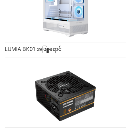
LUMIA BK01 အဖြူရောင်