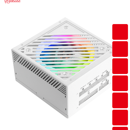
ပိုပြီးဖတ်ပါ