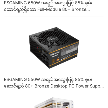
ESGAMING 650W အရည်အသွေးမြင့် 85% စွမ်း
ဆောင်ရည်ရှိသော Full-Module 80+ Bronze
Desktop PC Power Supply ထောက်ပံ့မှု ESB650W
ESGAMING 550W အရည်အသွေးမြင့် 85% စွမ်း
ဆောင်ရည် 80+ Bronze Desktop PC Power Supply
ထောက်ပံ့ရေးပစ္စည်းများ ESB550W