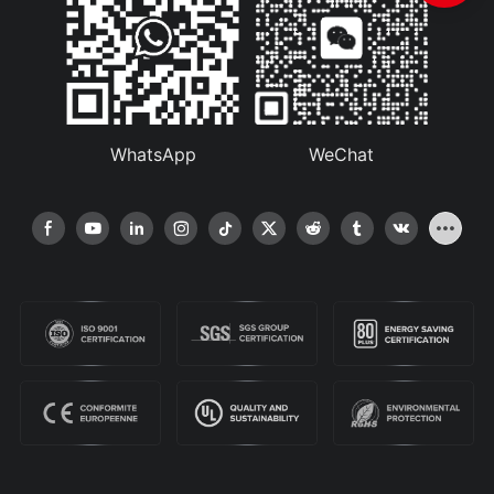
WhatsApp
WeChat