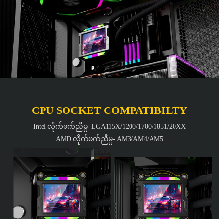
CPU SOCKET COMPATIBILTY
Intel လိုက်ဖက်ညီမှု- LGA115X/1200/1700/1851/20XX
AMD လိုက်ဖက်ညီမှု- AM3/AM4/AM5