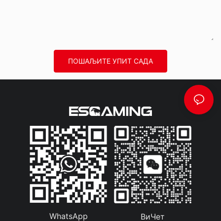
ПОШАЉИТЕ УПИТ САДА
WhatsApp
ВиЧет