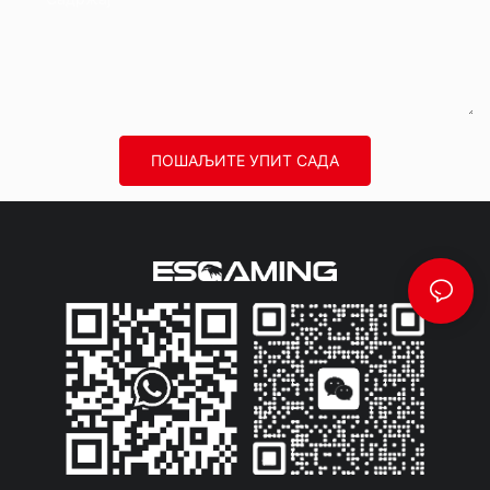
ПОШАЉИТЕ УПИТ САДА