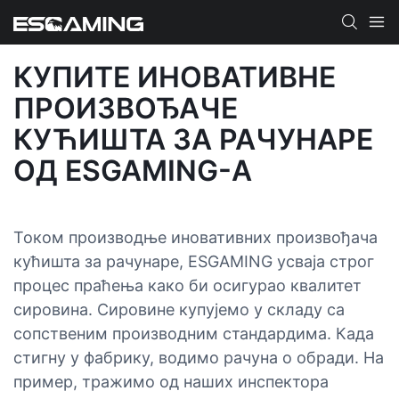
КУПИТЕ ИНОВАТИВНЕ
ПРОИЗВОЂАЧЕ
КУЋИШТА ЗА РАЧУНАРЕ
ОД ESGAMING-А
Током производње иновативних произвођача
кућишта за рачунаре, ESGAMING усваја строг
процес праћења како би осигурао квалитет
сировина. Сировине купујемо у складу са
сопственим производним стандардима. Када
стигну у фабрику, водимо рачуна о обради. На
пример, тражимо од наших инспектора