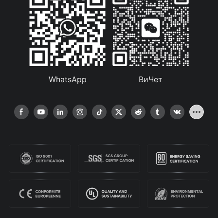
WhatsApp
ВиЧет