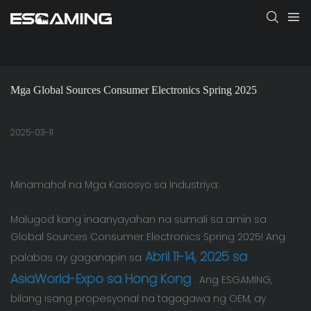
Mga Global Sources Consumer Electronics Spring 2025
2025-03-11
Minamahal na Mga Kasosyo sa Industriya:
Malugod kang inaanyayahan na sumali sa amin sa
Global Sources Consumer Electronics Spring 2025! Ang
Abril 11-14,
2025 sa
palabas ay gaganapin sa
AsiaWorld-Expo sa Hong Kong
.
Ang ESGAMING,
bilang isang propesyonal na tagagawa ng OEM, ay