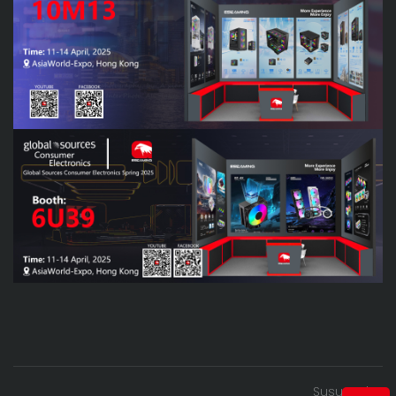
Susunod