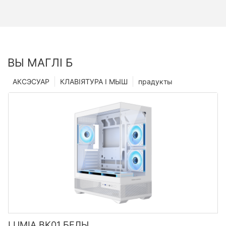
ВЫ МАГЛІ Б
АКСЭСУАР
КЛАВІЯТУРА І МЫШ
прадукты
LUMIA BK01 БЕЛЫ