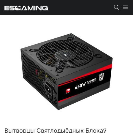
Вытворцы Святлодыёдных Блокаў