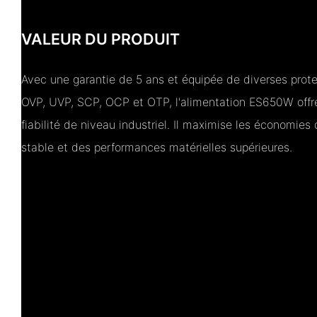
VALEUR DU PRODUIT
Avec une garantie de 5 ans et équipée de diverses pro
OVP, UVP, SCP, OCP et OTP, l'alimentation ES650W offre
fiabilité de niveau industriel. Il maximise les économies 
stable et des performances matérielles supérieures.