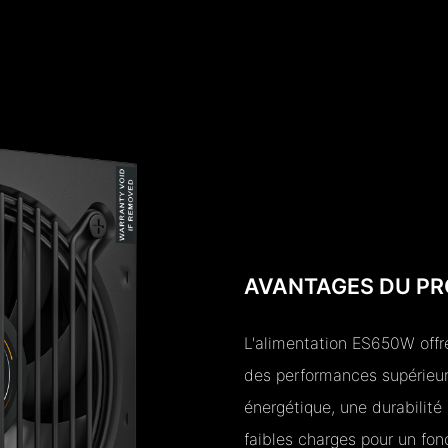
AVANTAGES DU PR
L'alimentation ES650W offre
des performances supérieure
énergétique, une durabilité 
faibles charges pour un fon