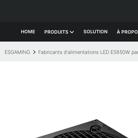
HOME
SOLUTION
PRODUITS
À PROPO
ESGAMING
Fabricants d'alimentations LED ES650W p