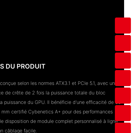
S DU PRODUIT
conçue selon les normes ATX3.1 et PCIe 5.1, avec une
e de crête de 2 fois la puissance totale du bloc
la puissance du GPU. Il bénéficie d'une efficacité de 85
0 mm certifié Cybenetics A+ pour des performances
de disposition de module complet personnalisé à ligne
un câblage facile.