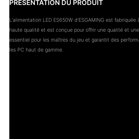
PRÉSENTATION DU PRODUIT
L'alimentation LED ES650W d'ESGAMING est fabriquée à
haute qualité et est conçue pour offrir une qualité et une 
essentiel pour les maîtres du jeu et garantit des perfor
les PC haut de gamme.