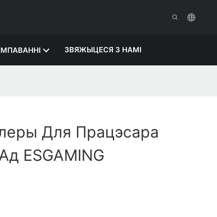
ЗВЯЖЫЦЕСЯ З НАМІ
МПАВАННІ
леры Для Працэсара
Ад ESGAMING