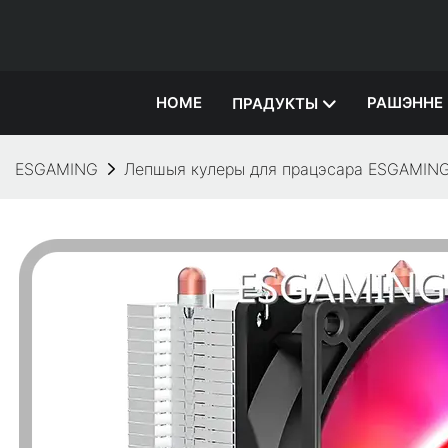
HOME
РАШЭННЕ
ПРАДУКТЫ
ESGAMING
Лепшыя кулеры для працэсара ESGAMIN