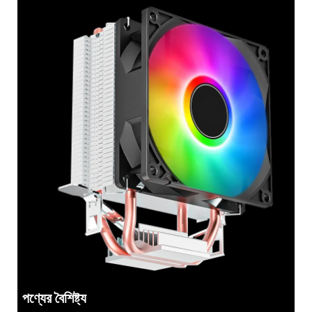
পণ্যের বৈশিষ্ট্য