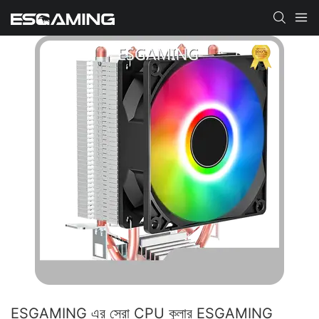
ESGAMING এর সেরা CPU কুলার ESGAMING