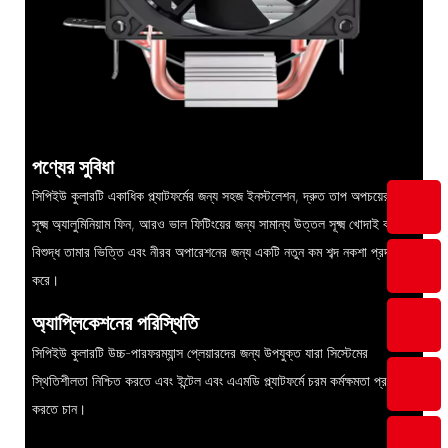
পণ্যের সুবিধা
সিপিইউ কুলারটি একাধিক প্ল্যাটফর্মের জন্য সহজ ইনস্টলেশন, দ্রুত তাপ অপচয়ের জন্য
সূক্ষ্ম অ্যালুমিনিয়াম ফিন, আরও ভাল ফিটিংয়ের জন্য সামান্য উত্তল সূক্ষ্ম খোদাই করা
বিশুদ্ধ তামার ভিত্তি এবং নীরব অপারেশনের জন্য একটি নতুন কম শব্দ নকশা প্রদান
করে।
অ্যাপ্লিকেশনের পরিস্থিতি
সিপিইউ কুলারটি উচ্চ-পারফরম্যান্স প্লেয়ারদের জন্য উপযুক্ত যারা সিস্টেমের
স্থিতিশীলতা নিশ্চিত করতে এবং ইন্টেল এবং এএমডি প্ল্যাটফর্মে চরম কর্মক্ষমতা প্রকাশ
করতে চান।