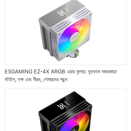
ESGAMING EZ-4X ARGB এয়ার কুলার: ন্যূনতম নজরকাড়া
স্টাইল, দক্ষ এবং নীরব, গেমারদের পছন্দ