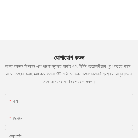
যোগাযোগ করুন
আমরা কাস্টম ডিজাইন এবং ধারনা স্বাগত জানাই এবং নির্দিষ্ট প্রয়োজনীয়তা পূরণ করতে সক্ষম।
আরো তথ্যের জন্য, দয়া করে ওয়েবসাইট পরিদর্শন করুন অথবা সরাসরি প্রশ্ন বা অনুসন্ধানের
সাথে আমাদের সাথে যোগাযোগ করুন।
নাম
ইমেইল
কোম্পানি