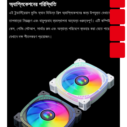
অ্যাপ্লিকেশনের পরিস্থিতি
এই ইন্ডাস্ট্রিয়াল কুলিং ফ্যান বিভিন্ন শিল্প অ্যাপ্লিকেশনের জন্য উপযুক্ত যেখানে
তাপমাত্রা নিয়ন্ত্রণ এবং বায়ুপ্রবাহ ব্যবস্থাপনা অত্যন্ত গুরুত্বপূর্ণ। এটি কম্পিউটার
কেস, গেমিং সেটআপ, সার্ভার রুম এবং অন্যান্য পরিবেশে ব্যবহার করা যেতে পারে
যেখানে দক্ষ শীতলকরণ প্রয়োজন।