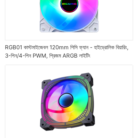
RGB01 কাস্টমাইজেবল 120mm পিসি ফ্যান - হাইড্রোলিক বিয়ারিং,
3-পিন/4-পিন PWM, প্রিজম ARGB লাইটিং