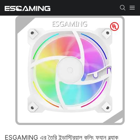
ESGAMING এর তৈরি ইন্ডাস্ট্রিয়াল কুলিং ফ্যান ব্ল্যাক