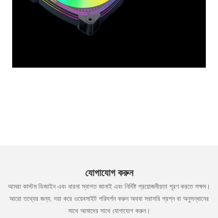
যোগাযোগ করুন
আমরা কাস্টম ডিজাইন এবং ধারনা স্বাগত জানাই এবং নির্দিষ্ট প্রয়োজনীয়তা পূরণ করতে সক্ষম।
আরো তথ্যের জন্য, দয়া করে ওয়েবসাইট পরিদর্শন করুন অথবা সরাসরি প্রশ্ন বা অনুসন্ধানের
সাথে আমাদের সাথে যোগাযোগ করুন।