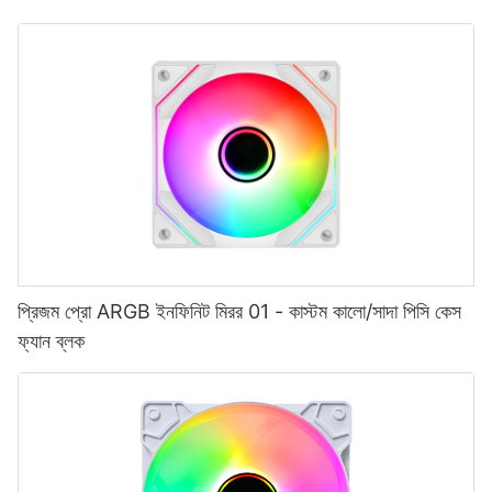
প্রিজম প্রো ARGB ইনফিনিট মিরর 01 - কাস্টম কালো/সাদা পিসি কেস
ফ্যান ব্লক