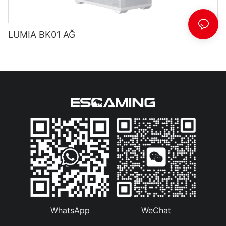
LUMIA BK01 AĞ
WhatsApp
WeChat