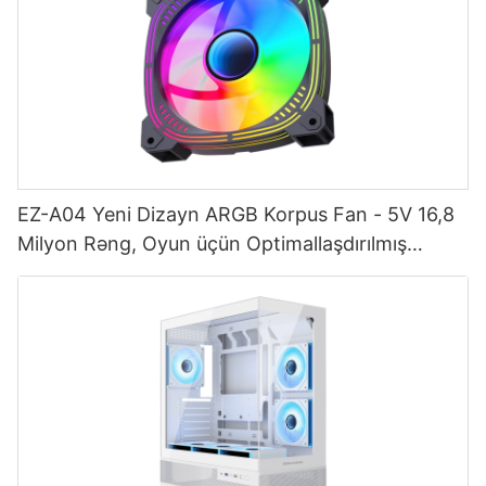
EZ-A04 Yeni Dizayn ARGB Korpus Fan - 5V 16,8
Milyon Rəng, Oyun üçün Optimallaşdırılmış
Soyutma