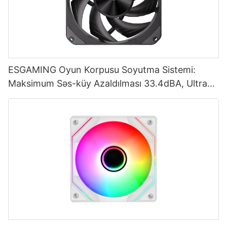
ESGAMING Oyun Korpusu Soyutma Sistemi:
Maksimum Səs-küy Azaldılması 33.4dBA, Ultra
Davamlı