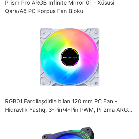
Prism Pro ARGB Infinite Mirror 01 - Xüsusi
Qara/Ağ PC Korpus Fan Bloku
RGB01 Fərdiləşdirilə bilən 120 mm PC Fan -
Hidravlik Yastıq, 3-Pin/4-Pin PWM, Prizma ARGB
İşıqlandırma