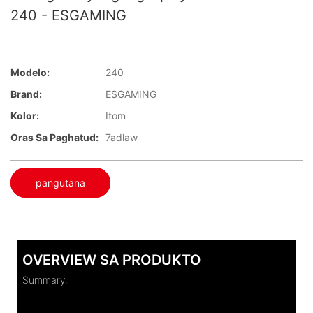
240 - ESGAMING
Modelo:
240
Brand:
ESGAMING
Kolor:
Itom
Oras Sa Paghatud:
7adlaw
pangutana
OVERVIEW SA PRODUKTO
Summary: