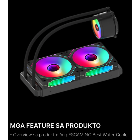
MGA FEATURE SA PRODUKTO
- Overview sa produkto: Ang ESGAMING Best Water Cooler