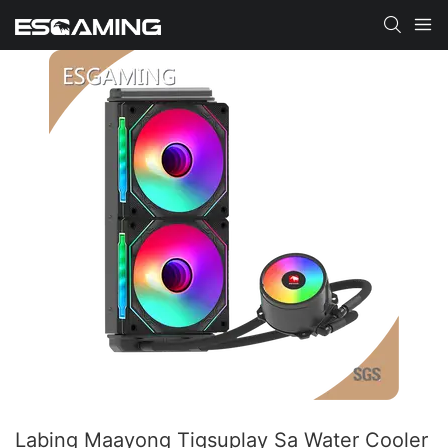
Labing Maayong Tigsuplay Sa Water Cooler