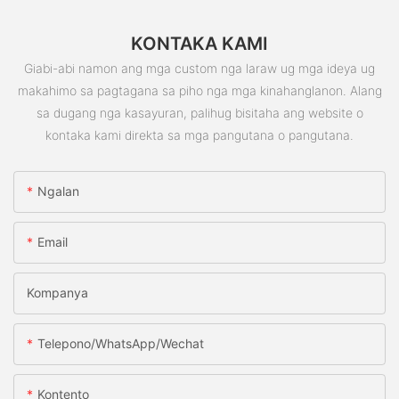
KONTAKA KAMI
Giabi-abi namon ang mga custom nga laraw ug mga ideya ug
makahimo sa pagtagana sa piho nga mga kinahanglanon. Alang
sa dugang nga kasayuran, palihug bisitaha ang website o
kontaka kami direkta sa mga pangutana o pangutana.
Ngalan
Email
Kompanya
Telepono/whatsApp/wechat
Kontento