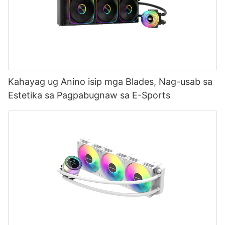
Kahayag ug Anino isip mga Blades, Nag-usab sa
Estetika sa Pagpabugnaw sa E-Sports