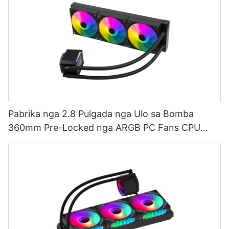
Pabrika nga 2.8 Pulgada nga Ulo sa Bomba
360mm Pre-Locked nga ARGB PC Fans CPU
Water Cooler AURORA