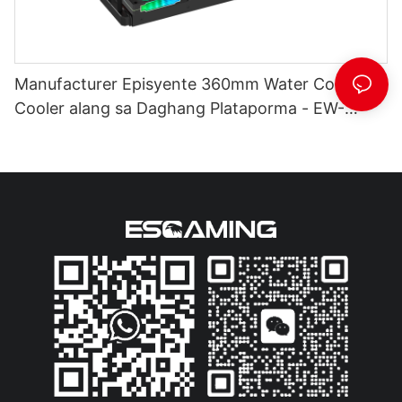
Manufacturer Episyente 360mm Water Cooling
Cooler alang sa Daghang Plataporma - EW-
360C5 Black