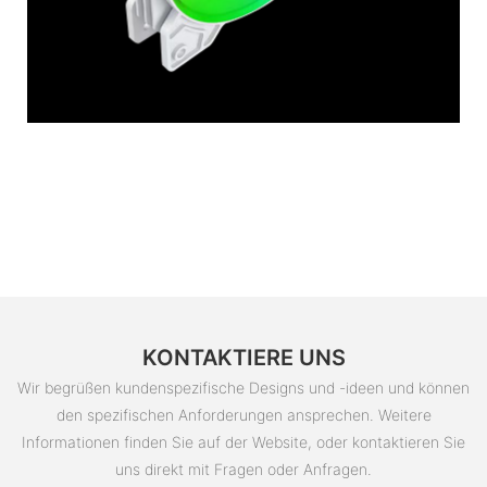
KONTAKTIERE UNS
Wir begrüßen kundenspezifische Designs und -ideen und können
den spezifischen Anforderungen ansprechen. Weitere
Informationen finden Sie auf der Website, oder kontaktieren Sie
uns direkt mit Fragen oder Anfragen.