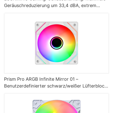
Geräuschreduzierung um 33,4 dBA, extrem
langlebig
Prism Pro ARGB Infinite Mirror 01 –
Benutzerdefinierter schwarz/weißer Lüfterblock
für PC-Gehäuse