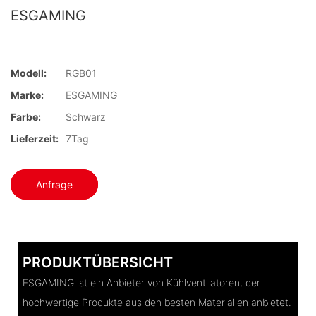
ESGAMING
Modell:
RGB01
Marke:
ESGAMING
Farbe:
Schwarz
Lieferzeit:
7Tag
Anfrage
PRODUKTÜBERSICHT
ESGAMING ist ein Anbieter von Kühlventilatoren, der
hochwertige Produkte aus den besten Materialien anbietet.