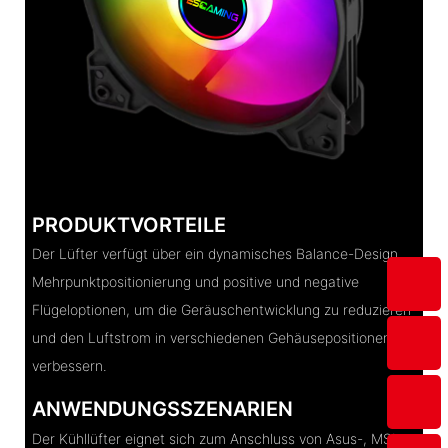
PRODUKTVORTEILE
Der Lüfter verfügt über ein dynamisches Balance-Design,
Mehrpunktpositionierung und positive und negative
Flügeloptionen, um die Geräuschentwicklung zu reduzieren
und den Luftstrom in verschiedenen Gehäusepositionen zu
verbessern.
ANWENDUNGSSZENARIEN
Der Kühllüfter eignet sich zum Anschluss von Asus-, MSI-,