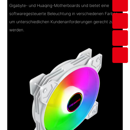
Gigabyte- und Huaqing-Motherboards und bietet eine
softwaregesteuerte Beleuchtung in verschiedenen Farben,
um unterschiedlichen Kundenanforderungen gerecht zu
werden.