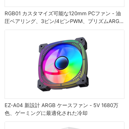
RGB01 カスタマイズ可能な120mm PCファン - 油
圧ベアリング、3ピン/4ピンPWM、プリズムARGB
ライティング
EZ-A04 新設計 ARGB ケースファン - 5V 1680万
色、ゲーミングに最適化された冷却