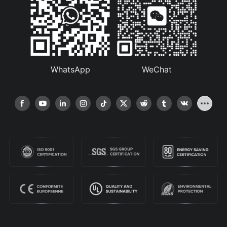
WhatsApp
WeChat