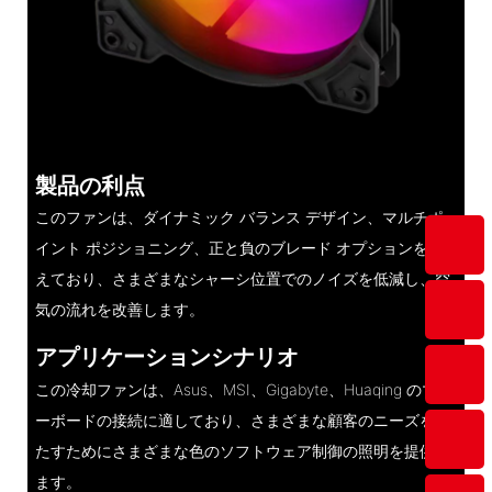
製品の利点
このファンは、ダイナミック バランス デザイン、マルチポ
イント ポジショニング、正と負のブレード オプションを備
えており、さまざまなシャーシ位置でのノイズを低減し、空
気の流れを改善します。
アプリケーションシナリオ
この冷却ファンは、Asus、MSI、Gigabyte、Huaqing のマザ
ーボードの接続に適しており、さまざまな顧客のニーズを満
たすためにさまざまな色のソフトウェア制御の照明を提供し
ます。