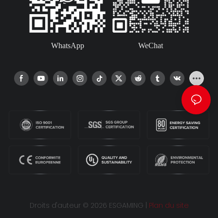
WhatsApp
WeChat
Droits d'auteur © 2026 ESGAMING |
Plan du site