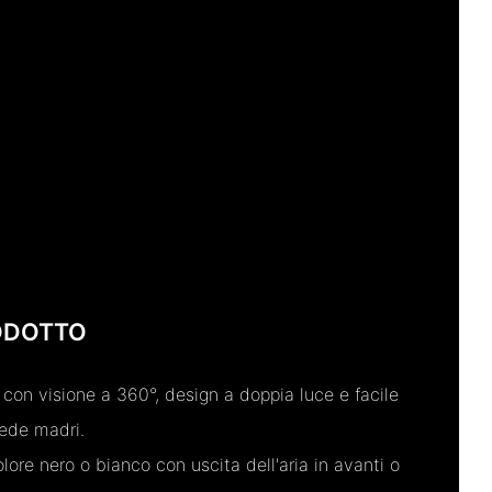
ODOTTO
 con visione a 360°, design a doppia luce e facile
hede madri.
olore nero o bianco con uscita dell'aria in avanti o