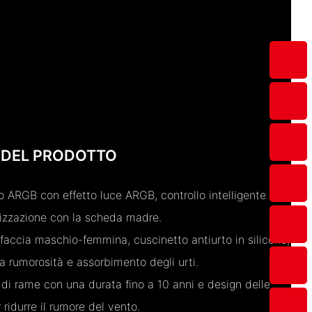
 DEL PRODOTTO
o ARGB con effetto luce ARGB, controllo intelligente
nizzazione con la scheda madre.
erfaccia maschio-femmina, cuscinetto antiurto in silicone,
a rumorosità e assorbimento degli urti.
 di rame con una durata fino a 10 anni e design delle
 ridurre il rumore del vento.