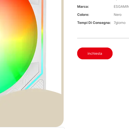
Marca:
ESGAMI
Colore:
Nero
Tempi Di Consegna:
7giorno
inchiesta