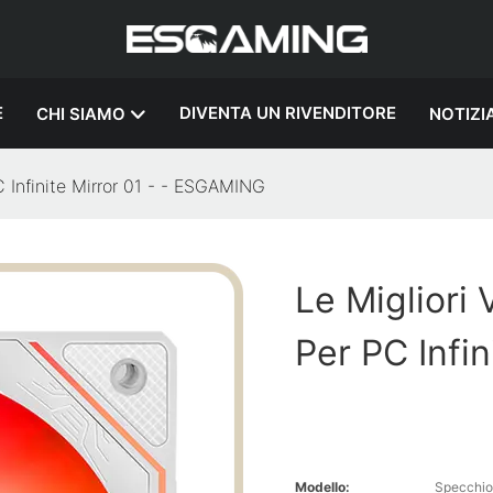
E
DIVENTA UN RIVENDITORE
CHI SIAMO
NOTIZI
C Infinite Mirror 01 - - ESGAMING
Le Migliori
Per PC Infi
Modello:
Specchio 