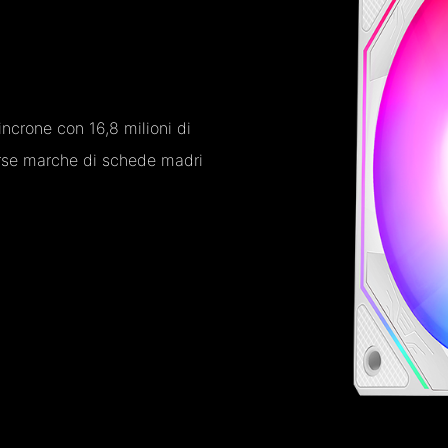
incrone con 16,8 milioni di
erse marche di schede madri