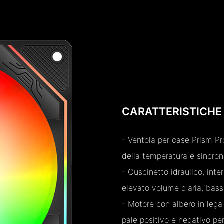
CARATTERISTICHE
- Ventola per case Prism Pr
della temperatura e sincro
- Cuscinetto idraulico, int
elevato volume d'aria, bass
- Motore con albero in lega
pale positivo e negativo per