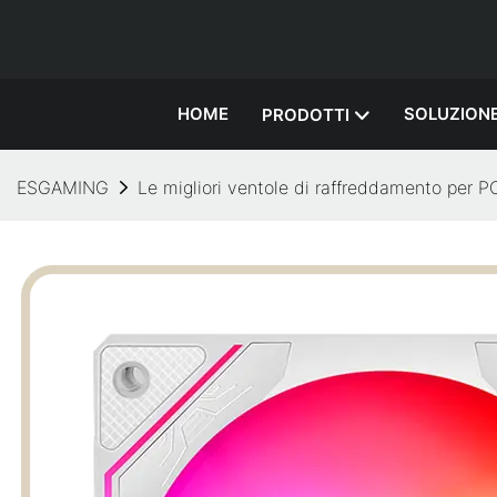
HOME
SOLUZION
PRODOTTI
ESGAMING
Le migliori ventole di raffreddamento per P