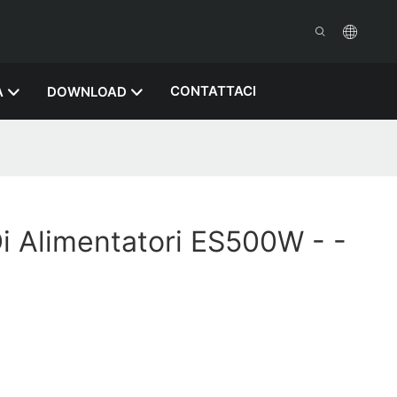
CONTATTACI
A
DOWNLOAD
Di Alimentatori ES500W - -