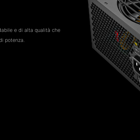
bile e di alta qualità che
di potenza.