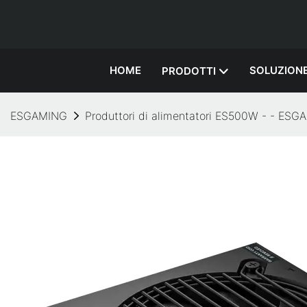
HOME
SOLUZION
PRODOTTI
ESGAMING
Produttori di alimentatori ES500W - - ES