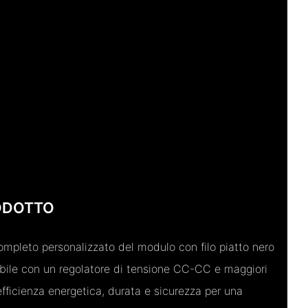
ODOTTO
mpleto personalizzato del modulo con filo piatto nero
tabile con un regolatore di tensione CC-CC e maggiori
efficienza energetica, durata e sicurezza per una