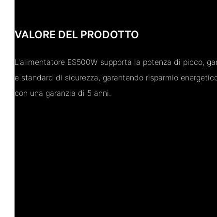
VALORE DEL PRODOTTO
L'alimentatore ES500W supporta la potenza di picco, gar
e standard di sicurezza, garantendo risparmio energetico, 
con una garanzia di 5 anni.