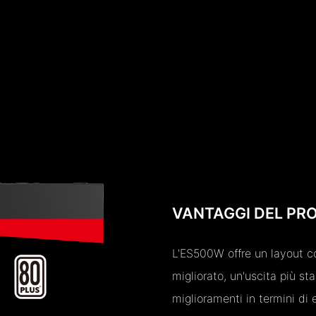
VANTAGGI DEL PR
L'ES500W offre un layout co
migliorato, un'uscita più s
miglioramenti in termini di 