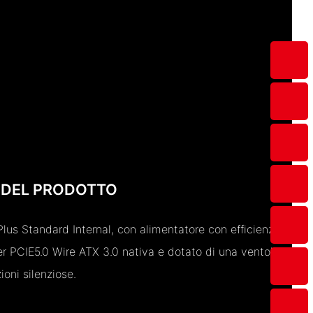
 DEL PRODOTTO
lus Standard Internal, con alimentatore con efficienza
er PCIE5.0 Wire ATX 3.0 nativa e dotato di una ventola
oni silenziose.