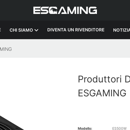
E
DIVENTA UN RIVENDITORE
CHI SIAMO
NOTIZI
GAMING
Produttori 
ESGAMING
Modello:
ES500W