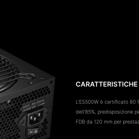
CARATTERISTICHE
L'ES500W è certificato 80 P
dell'85%, predisposizione p
FDB da 120 mm per prestazi